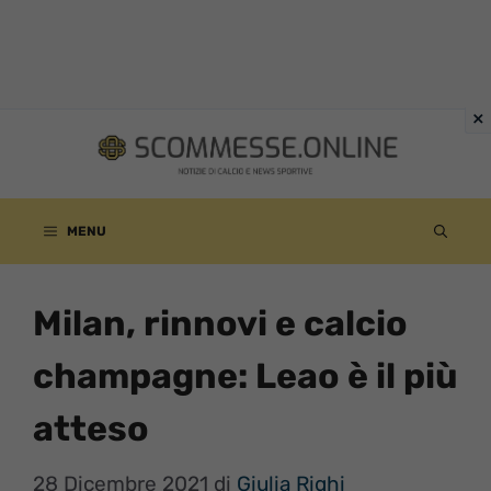
Vai
al
contenuto
MENU
Milan, rinnovi e calcio
champagne: Leao è il più
atteso
28 Dicembre 2021
di
Giulia Righi