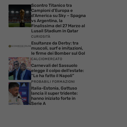
Scontro Titanico tra
Campioni d’Europa e
d’America su Sky – Spagna
vs Argentina, la
Finalissima del 27 Marzo al
Lusail Stadium in Qatar
CURIOSITÀ
Esultanze da Derby: tra
muscoli, surf e imitazioni,
le firme dei Bomber sul Gol
CALCIOMERCATO
Carnevali del Sassuolo
elegge il colpo dell’estate:
“Lo ha fatto il Napoli”
PROBABILI FORMAZIONI
Italia-Estonia, Gattuso
lancia il super tridente:
hanno iniziato forte in
Serie A