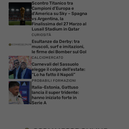
Scontro Titanico tra
Campioni d’Europa e
d’America su Sky – Spagna
vs Argentina, la
Finalissima del 27 Marzo al
Lusail Stadium in Qatar
CURIOSITÀ
Esultanze da Derby: tra
muscoli, surf e imitazioni,
le firme dei Bomber sul Gol
CALCIOMERCATO
Carnevali del Sassuolo
elegge il colpo dell’estate:
“Lo ha fatto il Napoli”
PROBABILI FORMAZIONI
Italia-Estonia, Gattuso
lancia il super tridente:
hanno iniziato forte in
Serie A