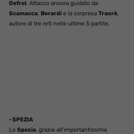
Defrel
. Attacco ancora guidato da
Scamacca
,
Berardi
e la sorpresa
Traorè
,
autore di tre reti nelle ultime 5 partite.
• SPEZIA
Lo
Spezia
, grazie all’importantissima