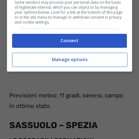
Some vendors may process your personal data on the basis
of legitimate interest, which you can object to by managing
your options below. Look for a link at the bottom of this page
or in the site menu to manage or withdraw consent in privacy
and cookie settings.
Consent
Manage options
Previsioni meteo: 11 gradi, sereno, campo
in ottimo stato.
SASSUOLO – SPEZIA