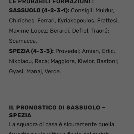
LE PROBABILI FORMAZIONI :
SASSUOLO (4-2-3-1):
Consigli; Muldur,
Chiriches, Ferrari, Kyriakopoulos; Frattesi,
Maxime Lopez; Berardi, Defrel, Traoré;
Scamacca.
SPEZIA (4-3-3):
Provedel; Amian, Erlic,
Nikolaou, Reca; Maggiore, Kiwior, Bastoni;
Gyasi, Manaj, Verde.
IL PRONOSTICO DI
SASSUOLO –
SPEZIA
La squadra di casa è sicuramente quella