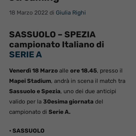
18 Marzo 2022
di
Giulia Righi
SASSUOLO – SPEZIA
campionato Italiano di
SERIE A
Venerdì 18 Marzo
alle
ore 18.45
, presso il
Mapei Stadium
, andrà in scena il match tra
Sassuolo e Spezia
, uno dei due anticipi
valido per la
30esima giornata
del
campionato di
Serie A.
• SASSUOLO