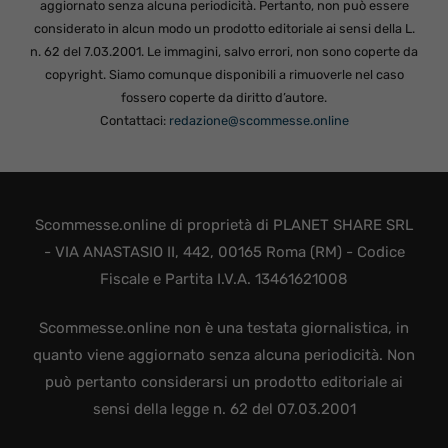
aggiornato senza alcuna periodicità. Pertanto, non può essere
considerato in alcun modo un prodotto editoriale ai sensi della L.
n. 62 del 7.03.2001. Le immagini, salvo errori, non sono coperte da
copyright. Siamo comunque disponibili a rimuoverle nel caso
fossero coperte da diritto d’autore.
Contattaci:
redazione@scommesse.online
Scommesse.online di proprietà di PLANET SHARE SRL
- VIA ANASTASIO II, 442, 00165 Roma (RM) - Codice
Fiscale e Partita I.V.A. 13461621008
Scommesse.online non è una testata giornalistica, in
quanto viene aggiornato senza alcuna periodicità. Non
può pertanto considerarsi un prodotto editoriale ai
sensi della legge n. 62 del 07.03.2001