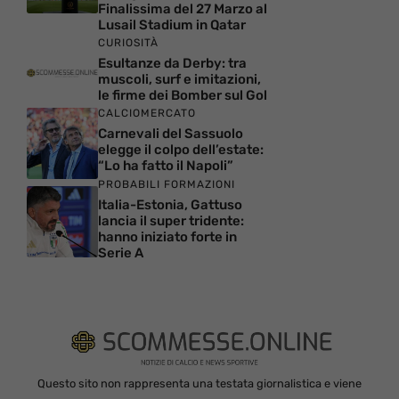
Finalissima del 27 Marzo al
Lusail Stadium in Qatar
CURIOSITÀ
Esultanze da Derby: tra
muscoli, surf e imitazioni,
le firme dei Bomber sul Gol
CALCIOMERCATO
Carnevali del Sassuolo
elegge il colpo dell’estate:
“Lo ha fatto il Napoli”
PROBABILI FORMAZIONI
Italia-Estonia, Gattuso
lancia il super tridente:
hanno iniziato forte in
Serie A
Questo sito non rappresenta una testata giornalistica e viene