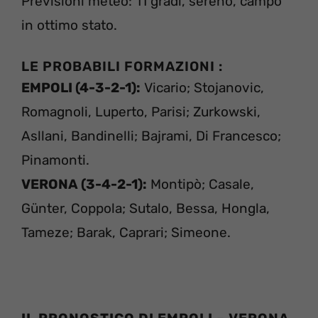
Previsioni meteo: 11 gradi, sereno, campo
in ottimo stato.
LE PROBABILI FORMAZIONI :
EMPOLI (4-3-2-1):
Vicario; Stojanovic,
Romagnoli, Luperto, Parisi; Zurkowski,
Asllani, Bandinelli; Bajrami, Di Francesco;
Pinamonti.
VERONA (3-4-2-1):
Montipò; Casale,
Günter, Coppola; Sutalo, Bessa, Hongla,
Tameze; Barak, Caprari; Simeone.