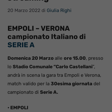
20 Marzo 2022
di
Giulia Righi
EMPOLI – VERONA
campionato Italiano di
SERIE A
Domenica 20 Marzo
alle
ore 15.00
, presso
lo
Stadio Comunale “Carlo Castellani
“,
andrà in scena la gara tra Empoli e Verona,
match valido per la
30esima giornata
del
campionato di
Serie A.
• EMPOLI