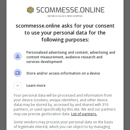
Ecco l’immagine… e via al tempo!
scommesse.online asks for your consent
to use your personal data for the
following purposes:
Personalised advertising and content, advertising and
content measurement, audience research and
services development
Store and/or access information on a device
Learn more
Your personal data will be processed and information from
your device (cookies, unique identifiers, and other device
data) may be stored by, accessed by and shared with 319
partners, or used specifically by this site. We and our partners
may use precise geolocation data.
List of partners.
Some vendors may process your personal data on the basis
test: chi è fidanzato?
of legitimate interest, which you can object to by managing