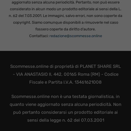
aggiornato senza alcuna periodicità. Pertanto, non può essere
considerato in alcun modo un prodotto editoriale ai sensi della L.
n. 62 del 7.03.2001. Le immagini, salvo errori, non sono coperte da
copyright. Siamo comunque disponibili a rimuoverle nel caso
fossero coperte da diritto d’autore.
Contattaci:
redazione@scommesse.online
Scommesse.online di proprietà di PLANET SHARE SRL
- VIA ANASTASIO II, 442, 00165 Roma (RM) - Codice
Fiscale e Partita I.V.A. 13461621008
Scommesse.online non è una testata giornalistica, in
quanto viene aggiornato senza alcuna periodicità. Non
può pertanto considerarsi un prodotto editoriale ai
sensi della legge n. 62 del 07.03.2001