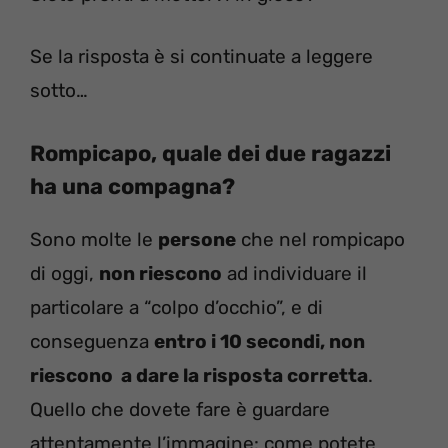
Se la risposta è si continuate a leggere
sotto…
Rompicapo, quale dei due ragazzi
ha una compagna?
Sono molte le
persone
che nel rompicapo
di oggi,
non riescono
ad individuare il
particolare a “colpo d’occhio”, e di
conseguenza
entro i 10 secondi, non
riescono a dare la risposta corretta
.
Quello che dovete fare è guardare
attentamente l’immagine: come potete