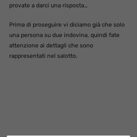
provate a darci una risposta…
Prima di proseguire vi diciamo già che solo
una persona su due indovina, quindi fate
attenzione ai dettagli che sono
rappresentati nel salotto.