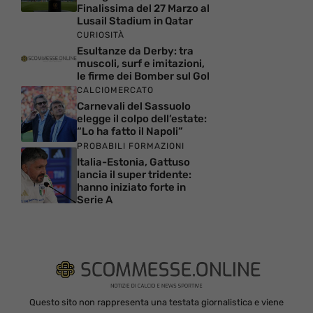
Finalissima del 27 Marzo al
Lusail Stadium in Qatar
CURIOSITÀ
Esultanze da Derby: tra
muscoli, surf e imitazioni,
le firme dei Bomber sul Gol
CALCIOMERCATO
Carnevali del Sassuolo
elegge il colpo dell’estate:
“Lo ha fatto il Napoli”
PROBABILI FORMAZIONI
Italia-Estonia, Gattuso
lancia il super tridente:
hanno iniziato forte in
Serie A
Questo sito non rappresenta una testata giornalistica e viene