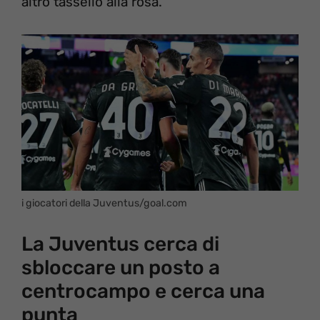
altro tassello alla rosa.
i giocatori della Juventus/goal.com
La Juventus cerca di
sbloccare un posto a
centrocampo e cerca una
punta