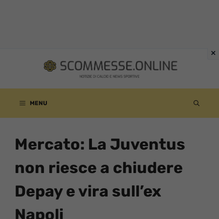
Vai
al
contenuto
MENU
Mercato: La Juventus
non riesce a chiudere
Depay e vira sull’ex
Napoli