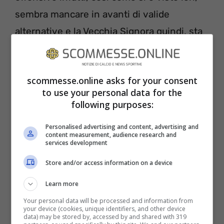
sembra mancare in avanti di valide
alternative e la Vecchia Signora quindi, sta
cercando un attaccante di buon livello da
inserire nella rosa.
scommesse.online asks for your consent
to use your personal data for the
following purposes:
Personalised advertising and content, advertising and
content measurement, audience research and
services development
Store and/or access information on a device
Learn more
Your personal data will be processed and information from
your device (cookies, unique identifiers, and other device
data) may be stored by, accessed by and shared with 319