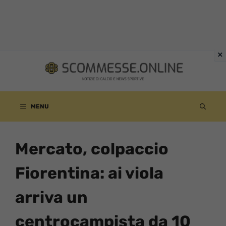
Vai
al
contenuto
MENU
Mercato, colpaccio
Fiorentina: ai viola
arriva un
centrocampista da 10