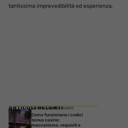
tantissima imprevedibilità ed esperienza.
ARTICOLI RECENTI
GIOCHI E PASSATEMPO
Come funzionano i codici
bonus casino:
meccanismo, requisiti e