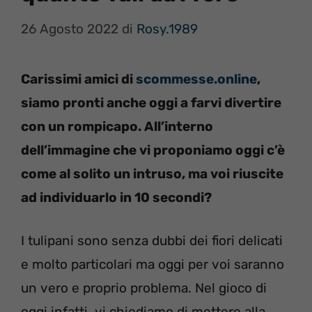
26 Agosto 2022
di
Rosy.1989
Carissimi amici di
scommesse.online
,
siamo pronti anche oggi a farvi divertire
con un rompicapo. All’interno
dell’immagine che vi proponiamo oggi c’è
come al solito un intruso, ma voi riuscite
ad individuarlo in 10 secondi?
I tulipani sono senza dubbi dei fiori delicati
e molto particolari ma oggi per voi saranno
un vero e proprio problema. Nel gioco di
oggi infatti, vi chiediamo di mettere alla