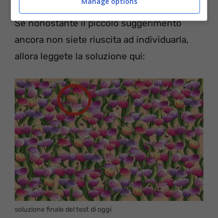
Manage options
Se nonostante il piccolo suggerimento
ancora non siete riuscita ad individuarla,
allora leggete la soluzione qui:
soluzione finale del test di oggi