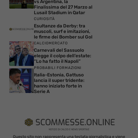
vs Argentina, la
Finalissima del 27 Marzo al
Lusail Stadium in Qatar
CURIOSITÀ
Esultanze da Derby: tra
muscoli, surf e imitazioni,
le firme dei Bomber sul Gol
CALCIOMERCATO
Carnevali del Sassuolo
elegge il colpo dell’estate:
“Lo ha fatto il Napoli”
PROBABILI FORMAZIONI
Italia-Estonia, Gattuso
lancia il super tridente:
hanno iniziato forte in
Serie A
Questo sito non rappresenta una testata giornalistica e viene