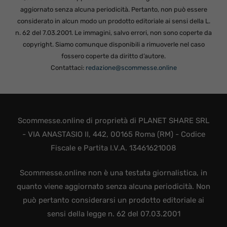
aggiornato senza alcuna periodicità. Pertanto, non può essere
considerato in alcun modo un prodotto editoriale ai sensi della L.
n. 62 del 7.03.2001. Le immagini, salvo errori, non sono coperte da
copyright. Siamo comunque disponibili a rimuoverle nel caso
fossero coperte da diritto d’autore.
Contattaci:
redazione@scommesse.online
Scommesse.online di proprietà di PLANET SHARE SRL
- VIA ANASTASIO II, 442, 00165 Roma (RM) - Codice
Fiscale e Partita I.V.A. 13461621008
Scommesse.online non è una testata giornalistica, in
quanto viene aggiornato senza alcuna periodicità. Non
può pertanto considerarsi un prodotto editoriale ai
sensi della legge n. 62 del 07.03.2001