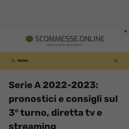
Vai
al
contenuto
MENU
Serie A 2022-2023:
pronostici e consigli sul
3° turno, diretta tv e
streaming