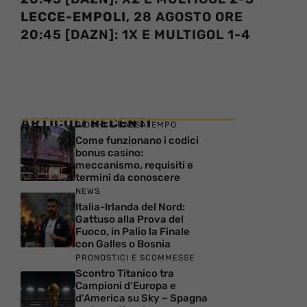
LECCE-EMPOLI
, 28 AGOSTO ORE
20:45 [DAZN]: 1X E MULTIGOL 1-4
ARTICOLI RECENTI
GIOCHI E PASSATEMPO
Come funzionano i codici
bonus casino:
meccanismo, requisiti e
termini da conoscere
NEWS
Italia-Irlanda del Nord:
Gattuso alla Prova del
Fuoco, in Palio la Finale
con Galles o Bosnia
PRONOSTICI E SCOMMESSE
Scontro Titanico tra
Campioni d’Europa e
d’America su Sky – Spagna