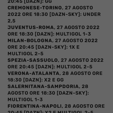
20:45 [DAZN]: GG
CREMONESE-TORINO
, 27 AGOSTO
2022 ORE 18:30 [DAZN-SKY]: UNDER
2,5
JUVENTUS-ROMA
, 27 AGOSTO 2022
ORE 18:30 [DAZN]: MULTIGOL 1-3
MILAN-BOLOGNA
, 27 AGOSTO 2022
ORE 20:45 [DAZN-SKY]: 1X E
MULTIGOL 2-5
SPEZIA-SASSUOLO
, 27 AGOSTO 2022
ORE 20:45 [DAZN]: MULTIGOL 2-5
VERONA-ATALANTA
, 28 AGOSTO ORE
18:30 [DAZN]: X2 E GG
SALERNITANA-SAMPDORIA
, 28
AGOSTO ORE 18:30 [DAZN-SKY]:
MULTIGOL 1-3
FIORENTINA-NAPOL
I, 28 AGOSTO ORE
20:45 [DAZN]: X2 E MULTIGOL 2-5