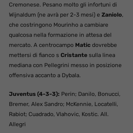
Cremonese. Pesano molto gli infortuni di
Wijnaldum (ne avrà per 2-3 mesi) e
Zaniolo
,
che costringono Mourinho a cambiare
qualcosa nella formazione in attesa del
mercato. A centrocampo
Matic
dovrebbe
mettersi di fianco s
Cristante
sulla linea
mediana con Pellegrini messo in posizione
offensiva accanto a Dybala.
Juventus (4-3-3):
Perin; Danilo, Bonucci,
Bremer, Alex Sandro; McKennie, Locatelli,
Rabiot; Cuadrado, Vlahovic, Kostic. All.
Allegri