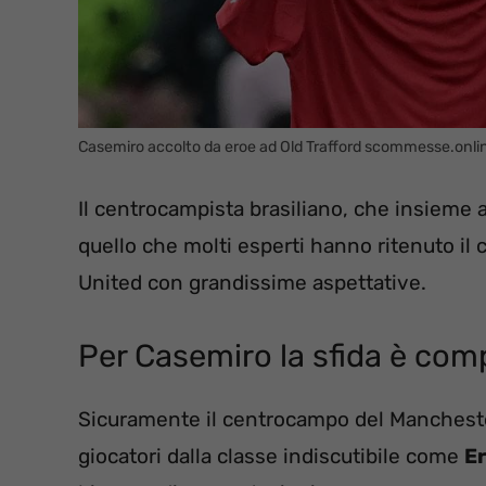
Casemiro accolto da eroe ad Old Trafford scommesse.onl
Il centrocampista brasiliano, che insieme 
quello che molti esperti hanno ritenuto il 
United con grandissime aspettative.
Per Casemiro la sfida è com
Sicuramente il centrocampo del Mancheste
giocatori dalla classe indiscutibile come
E