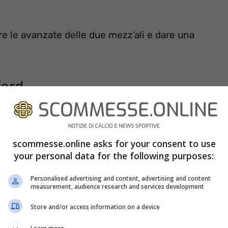
re le avanzate delle due mezz’ali e dare una
ford
scommesse.online asks for your consent to use
your personal data for the following purposes:
Personalised advertising and content, advertising and content
measurement, audience research and services development
Store and/or access information on a device