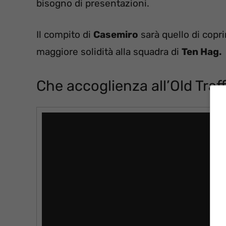
bisogno di presentazioni.
Il compito di
Casemiro
sarà quello di copri
maggiore solidità alla squadra di
Ten Hag.
Che accoglienza all’Old Traf
Video
Player