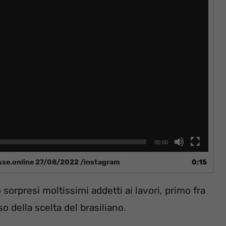
00:00
esse.online 27/08/2022 /instagram
0:15
sorpresi moltissimi addetti ai lavori, primo fra
o della scelta del brasiliano.