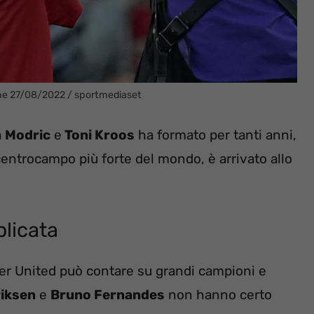
ine 27/08/2022 / sportmediaset
a
Modric
e
Toni Kroos
ha formato per tanti anni,
centrocampo più forte del mondo, è arrivato allo
plicata
r United può contare su grandi campioni e
riksen
e
Bruno Fernandes
non hanno certo