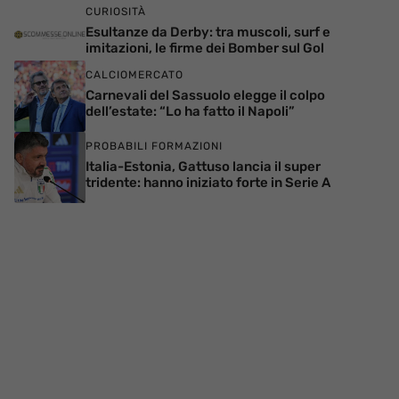
CURIOSITÀ
Esultanze da Derby: tra muscoli, surf e
imitazioni, le firme dei Bomber sul Gol
CALCIOMERCATO
Carnevali del Sassuolo elegge il colpo
dell’estate: “Lo ha fatto il Napoli”
PROBABILI FORMAZIONI
Italia-Estonia, Gattuso lancia il super
tridente: hanno iniziato forte in Serie A