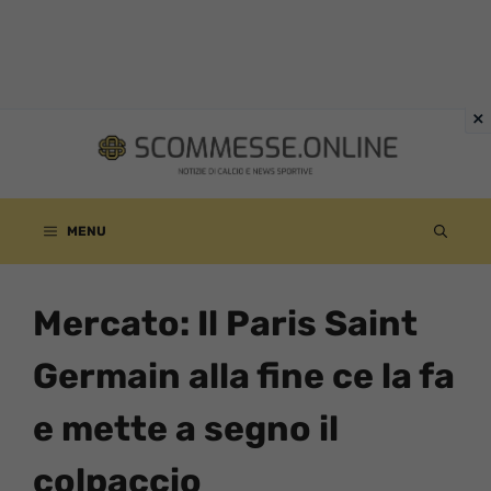
Vai
al
contenuto
MENU
Mercato: Il Paris Saint
Germain alla fine ce la fa
e mette a segno il
colpaccio