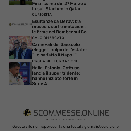
Finalissima del 27 Marzo al
Lusail Stadium in Qatar
CURIOSITÀ
Esultanze da Derby: tra
muscoli, surf e imitazioni,
le firme dei Bomber sul Gol
CALCIOMERCATO
Carnevali del Sassuolo
elegge il colpo dell’estate:
“Lo ha fatto il Napoli”
PROBABILI FORMAZIONI
Italia-Estonia, Gattuso
lancia il super tridente:
hanno iniziato forte in
Serie A
Questo sito non rappresenta una testata giornalistica e viene