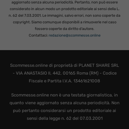
aggiornato senza alcuna periodicità. Pertanto, non può essere
considerato in alcun modo un prodotto editoriale ai sensi della L.
n. 62 del 7.03.2001. Le immagini, salvo errori, non sono coperte da
copyright. Siamo comunque disponibili a rimuoverle nel caso
fossero coperte da diritto d’autore.
Contattaci:
redazione@scommesse.online
Scommesse.online di proprietà di PLANET SHARE SRL
- VIA ANASTASIO II, 442, 00165 Roma (RM) - Codice
Fiscale e Partita I.V.A. 13461621008
Scommesse.online non è una testata giornalistica, in
quanto viene aggiornato senza alcuna periodicità. Non
può pertanto considerarsi un prodotto editoriale ai
sensi della legge n. 62 del 07.03.2001