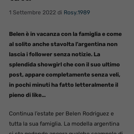
1 Settembre 2022
di
Rosy.1989
Belen è in vacanza con la famiglia e come
al solito anche stavolta l’argentina non
lascia i follower senza notizie. La
splendida showgirl che con il suo ultimo
post, appare completamente senza veli,
in pochi minuti ha fatto letteralmente il
pieno di like…
Continua l’estate per Belen Rodriguez e
tutta la sua famiglia. La modella argentina
si sta godendo ancora qualche scampolo di