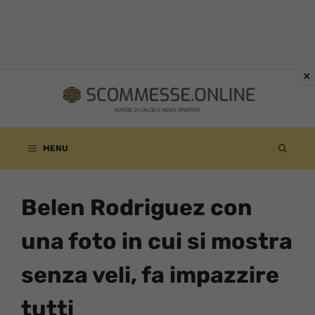
Vai
al
contenuto
MENU
Belen Rodriguez con
una foto in cui si mostra
senza veli, fa impazzire
tutti