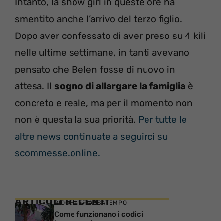
Intanto, la show girl in queste ore ha
smentito anche l’arrivo del terzo figlio.
Dopo aver confessato di aver preso su 4 kili
nelle ultime settimane, in tanti avevano
pensato che Belen fosse di nuovo in
attesa. Il
sogno di allargare la famiglia
è
concreto e reale, ma per il momento non
non è questa la sua priorità.
Per tutte le
altre news continuate a seguirci su
scommesse.online.
ARTICOLI RECENTI
GIOCHI E PASSATEMPO
Come funzionano i codici