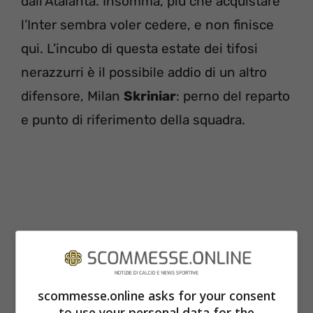
dall’Atalanta. Insomma, più che acquistare
l’Inter sembra voler cedere, e non finisce
qui. L’incubo di questa estate dei tifosi
nerazzurri è il possibile addio di un altro
difensore, Milan
Skriniar
: perno del reparto
e punto di riferimento della squadra.
scommesse.online asks for your consent
to use your personal data for the