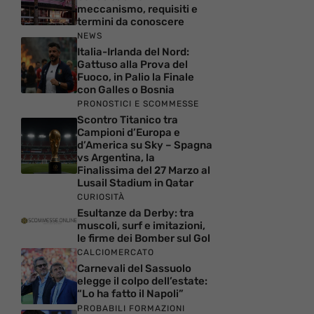
meccanismo, requisiti e
termini da conoscere
NEWS
Italia-Irlanda del Nord:
Gattuso alla Prova del
Fuoco, in Palio la Finale
con Galles o Bosnia
PRONOSTICI E SCOMMESSE
Scontro Titanico tra
Campioni d’Europa e
d’America su Sky – Spagna
vs Argentina, la
Finalissima del 27 Marzo al
Lusail Stadium in Qatar
CURIOSITÀ
Esultanze da Derby: tra
muscoli, surf e imitazioni,
le firme dei Bomber sul Gol
CALCIOMERCATO
Carnevali del Sassuolo
elegge il colpo dell’estate:
“Lo ha fatto il Napoli”
PROBABILI FORMAZIONI