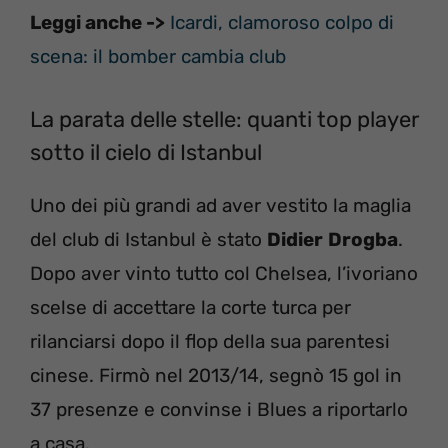
Leggi anche ->
Icardi, clamoroso colpo di
scena: il bomber cambia club
La parata delle stelle: quanti top player
sotto il cielo di Istanbul
Uno dei più grandi ad aver vestito la maglia
del club di Istanbul è stato
Didier
Drogba
.
Dopo aver vinto tutto col Chelsea, l’ivoriano
scelse di accettare la corte turca per
rilanciarsi dopo il flop della sua parentesi
cinese. Firmò nel 2013/14, segnò 15 gol in
37 presenze e convinse i Blues a riportarlo
a casa.