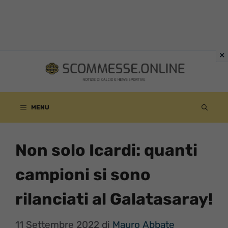
Vai
al
contenuto
MENU
Non solo Icardi: quanti
campioni si sono
rilanciati al Galatasaray!
11 Settembre 2022
di
Mauro Abbate