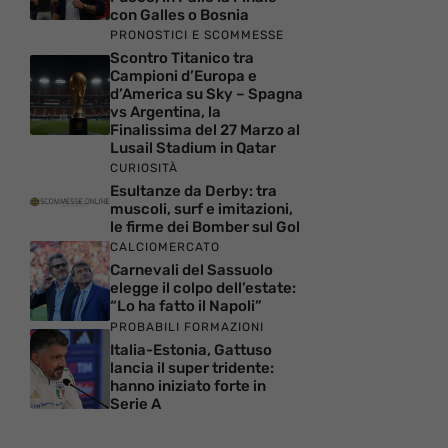
con Galles o Bosnia
PRONOSTICI E SCOMMESSE
Scontro Titanico tra
Campioni d’Europa e
d’America su Sky – Spagna
vs Argentina, la
Finalissima del 27 Marzo al
Lusail Stadium in Qatar
CURIOSITÀ
Esultanze da Derby: tra
muscoli, surf e imitazioni,
le firme dei Bomber sul Gol
CALCIOMERCATO
Carnevali del Sassuolo
elegge il colpo dell’estate:
“Lo ha fatto il Napoli”
PROBABILI FORMAZIONI
Italia-Estonia, Gattuso
lancia il super tridente:
hanno iniziato forte in
Serie A