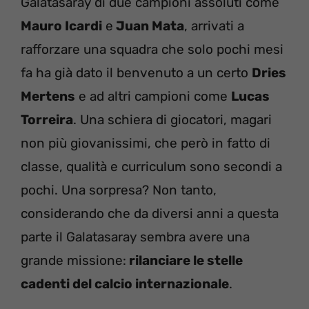
Galatasaray di due campioni assoluti come
Mauro Icardi
e
Juan Mata
, arrivati a
rafforzare una squadra che solo pochi mesi
fa ha già dato il benvenuto a un certo
Dries
Mertens
e ad altri campioni come
Lucas
Torreira
. Una schiera di giocatori, magari
non più giovanissimi, che però in fatto di
classe, qualità e curriculum sono secondi a
pochi. Una sorpresa? Non tanto,
considerando che da diversi anni a questa
parte il Galatasaray sembra avere una
grande missione:
rilanciare le stelle
cadenti del calcio internazionale
.