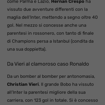
come Parma e Lazio,
Hernan
Crespo
ha
vissuto due avventure differenti con la
maglia dell’Inter, mettendo a segno oltre 40
gol. Nel mezzo si concesse anche una
parentesi in rossonero, con tanto di finale
di Champions persa a Istanbul (condita da
una sua doppietta).
Da Vieri al clamoroso caso Ronaldo
Da un bomber al bomber per antonomasia,
Christian
Vieri
. Il grande Bobo ha vissuto
all’Inter la parentesi migliore della sua
carriera, con 123 gol in totale. Si è concesso