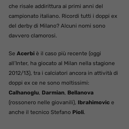
che risale addirittura ai primi anni del
campionato italiano. Ricordi tutti i doppi ex
del derby di Milano? Alcuni nomi sono
davvero clamorosi.
Se
Acerbi
è il caso più recente (oggi
all’Inter, ha giocato al Milan nella stagione
2012/13), tra i calciatori ancora in attività di
doppi ex ce ne sono moltissimi:
Calhanoglu
,
Darmian
,
Bellanova
(rossonero nelle giovanili),
Ibrahimovic
e
anche il tecnico Stefano
Pioli
.