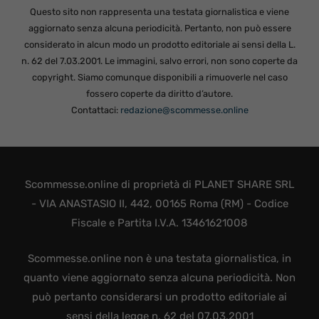
Questo sito non rappresenta una testata giornalistica e viene
aggiornato senza alcuna periodicità. Pertanto, non può essere
considerato in alcun modo un prodotto editoriale ai sensi della L.
n. 62 del 7.03.2001. Le immagini, salvo errori, non sono coperte da
copyright. Siamo comunque disponibili a rimuoverle nel caso
fossero coperte da diritto d’autore.
Contattaci:
redazione@scommesse.online
Scommesse.online di proprietà di PLANET SHARE SRL
- VIA ANASTASIO II, 442, 00165 Roma (RM) - Codice
Fiscale e Partita I.V.A. 13461621008
Scommesse.online non è una testata giornalistica, in
quanto viene aggiornato senza alcuna periodicità. Non
può pertanto considerarsi un prodotto editoriale ai
sensi della legge n. 62 del 07.03.2001