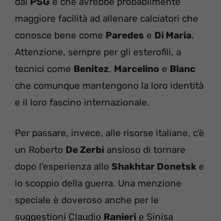
dal
PSG
e che avrebbe probabilmente
maggiore facilità ad allenare calciatori che
conosce bene come
Paredes
e
Di Maria
.
Attenzione, sempre per gli esterofili, a
tecnici come
Benitez
,
Marcelino
e
Blanc
che comunque mantengono la loro identità
e il loro fascino internazionale.
Per passare, invece, alle risorse italiane, c’è
un Roberto
De Zerbi
ansioso di tornare
dopo l’esperienza allo
Shakhtar Donetsk
e
lo scoppio della guerra. Una menzione
speciale è doveroso anche per le
suggestioni Claudio
Ranieri
e Sinisa