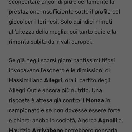
sconcertare ancor di più è certamente la
prestazione insufficiente sotto il profilo del
gioco per i torinesi. Solo quindici minuti
all’altezza della maglia, poi tanto buio e la
rimonta subita dai rivali europei.
Se già negli scorsi giorni tantissimi tifosi
invocavano l’esonero e le dimissioni di
Massimiliano
Allegri
, ora il partito degli
Allegri Out è ancora più nutrito. Una
risposta è attesa già contro il
Monza
in
campionato e se non dovesse essere forte
e chiara, anche la società, Andrea
Agnelli
e
Maurizio
Arrivabene
potrebbero pensarla