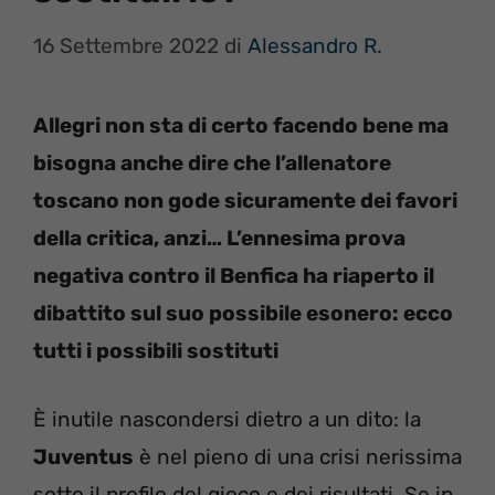
16 Settembre 2022
di
Alessandro R.
Allegri non sta di certo facendo bene ma
bisogna anche dire che l’allenatore
toscano non gode sicuramente dei favori
della critica, anzi… L’ennesima prova
negativa contro il Benfica ha riaperto il
dibattito sul suo possibile esonero: ecco
tutti i possibili sostituti
È inutile nascondersi dietro a un dito: la
Juventus
è nel pieno di una crisi nerissima
sotto il profilo del gioco e dei risultati. Se in