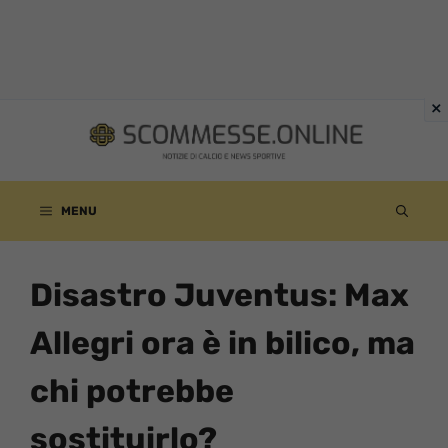
Vai
al
contenuto
MENU
Disastro Juventus: Max
Allegri ora è in bilico, ma
chi potrebbe
sostituirlo?