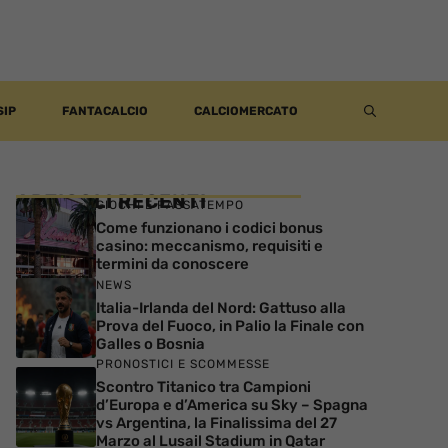
SIP
FANTACALCIO
CALCIOMERCATO
ARTICOLI RECENTI
GIOCHI E PASSATEMPO
Come funzionano i codici bonus
casino: meccanismo, requisiti e
termini da conoscere
NEWS
Italia-Irlanda del Nord: Gattuso alla
Prova del Fuoco, in Palio la Finale con
Galles o Bosnia
PRONOSTICI E SCOMMESSE
Scontro Titanico tra Campioni
d’Europa e d’America su Sky – Spagna
vs Argentina, la Finalissima del 27
Marzo al Lusail Stadium in Qatar