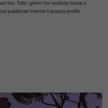
i fan. Tutti i giorni l’ex cestista riesce a
st pubblicati tramite il proprio profilo