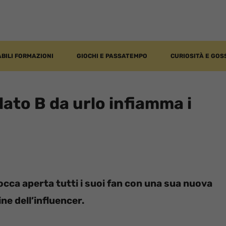
BILI FORMAZIONI
GIOCHI E PASSATEMPO
CURIOSITÀ E GOS
 lato B da urlo infiamma i
 bocca aperta tutti i suoi fan con una sua nuova
e dell’influencer.