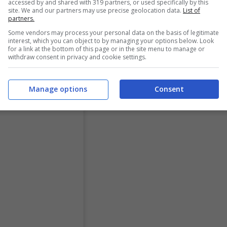
accessed by and shared with 319 partners, or used specifically by this
site. We and our partners may use precise geolocation data.
List of
partners.
Some vendors may process your personal data on the basis of legitimate
interest, which you can object to by managing your options below. Look
for a link at the bottom of this page or in the site menu to manage or
withdraw consent in privacy and cookie settings.
Manage options
Consent