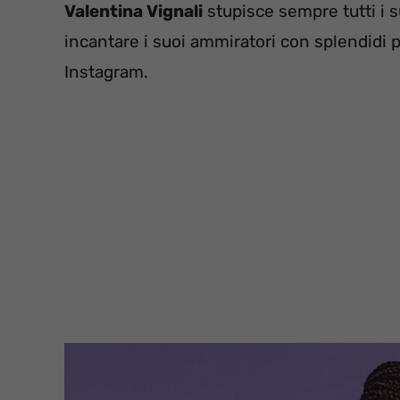
Valentina Vignali
stupisce sempre tutti i suo
incantare i suoi ammiratori con splendidi po
Instagram.