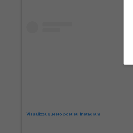
Visualizza questo post su Instagram