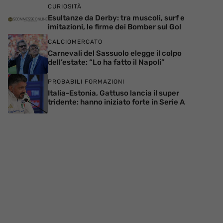
CURIOSITÀ
Esultanze da Derby: tra muscoli, surf e
imitazioni, le firme dei Bomber sul Gol
CALCIOMERCATO
Carnevali del Sassuolo elegge il colpo
dell’estate: “Lo ha fatto il Napoli”
PROBABILI FORMAZIONI
Italia-Estonia, Gattuso lancia il super
tridente: hanno iniziato forte in Serie A