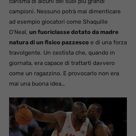
carisma di alcuni dei suoi più grandi
campioni. Nessuno potrà mai dimenticare
ad esempio giocatori come Shaquille
O’Neal,
un fuoriclasse dotato da madre
natura di un fisico pazzesco
e di una forza
travolgente. Un cestista che, quando in
giornata, era capace di trattarti davvero
come un ragazzino. E provocarlo non era
mai una buona idea…