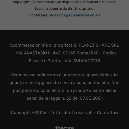
copyright. Siamo comunque disponibili a rimuoverle nel caso
fossero coperte da diritto d’autore.
Contattaci:
redazione@scommesse.online
Scommesse.online di proprietà di PLANET SHARE SRL
- VIA ANASTASIO II, 442, 00165 Roma (RM) - Codice
Fiscale e Partita I.V.A. 13461621008
Scommesse.online non è una testata giornalistica, in
quanto viene aggiornato senza alcuna periodicità. Non
può pertanto considerarsi un prodotto editoriale ai
sensi della legge n. 62 del 07.03.2001
Copyright ©2026 - Tutti i diritti riservati -
Contattaci