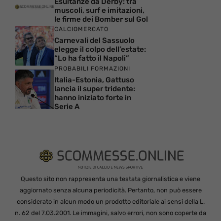
Esultanze da Derby: tra
muscoli, surf e imitazioni,
le firme dei Bomber sul Gol
CALCIOMERCATO
Carnevali del Sassuolo
elegge il colpo dell’estate:
“Lo ha fatto il Napoli”
PROBABILI FORMAZIONI
Italia-Estonia, Gattuso
lancia il super tridente:
hanno iniziato forte in
Serie A
Questo sito non rappresenta una testata giornalistica e viene
aggiornato senza alcuna periodicità. Pertanto, non può essere
considerato in alcun modo un prodotto editoriale ai sensi della L.
n. 62 del 7.03.2001. Le immagini, salvo errori, non sono coperte da