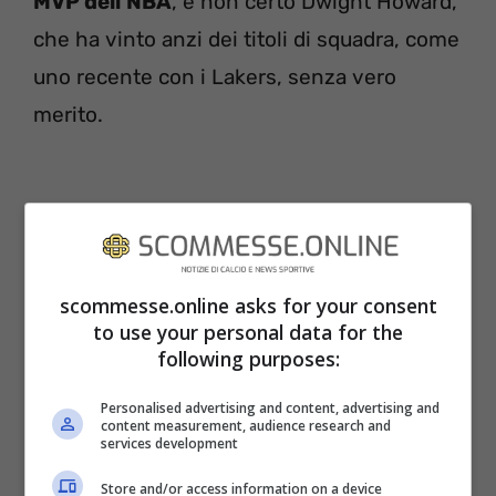
MVP dell’NBA
, e non certo Dwight Howard,
che ha vinto anzi dei titoli di squadra, come
uno recente con i Lakers, senza vero
merito.
scommesse.online asks for your consent
to use your personal data for the
following purposes:
Personalised advertising and content, advertising and
content measurement, audience research and
services development
Store and/or access information on a device