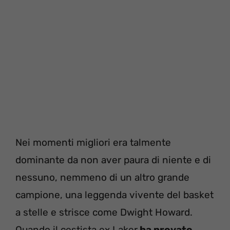
Nei momenti migliori era talmente
dominante da non aver paura di niente e di
nessuno, nemmeno di un altro grande
campione, una leggenda vivente del basket
a stelle e strisce come Dwight Howard.
Quando il cestista ex Laker
ha provato