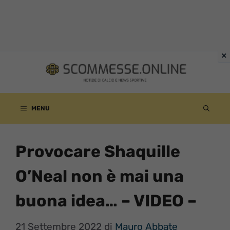
Vai
al
contenuto
MENU
Provocare Shaquille
O’Neal non è mai una
buona idea… – VIDEO –
21 Settembre 2022
di
Mauro Abbate