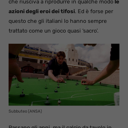
che riusciva a riprodurre in qualche modo
le
azioni degli eroi dei tifosi
. Ed è forse per
questo che gli italiani lo hanno sempre
trattato come un gioco quasi ‘sacro’.
Subbuteo (ANSA)
Passano gli anni, ma il calcio da tavolo in