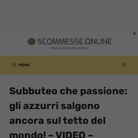
Vai
al
contenuto
MENU
Subbuteo che passione:
gli azzurri salgono
ancora sul tetto del
mondo! – VIDEO –