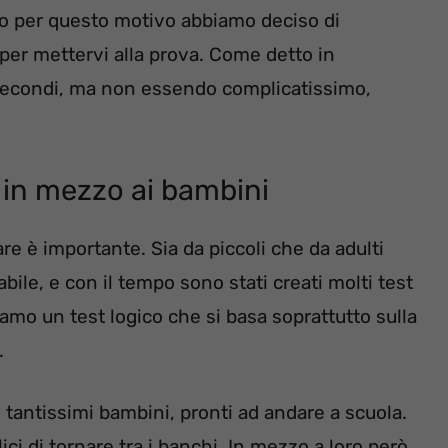
rio per questo motivo abbiamo deciso di
er mettervi alla prova. Come detto in
 secondi, ma non essendo complicatissimo,
si in mezzo ai bambini
re è importante. Sia da piccoli che da adulti
abile, e con il tempo sono stati creati molti test
iamo un test logico che si basa soprattutto sulla
.
tantissimi bambini, pronti ad andare a scuola.
ci di tornare tra i banchi. In mezzo a loro però