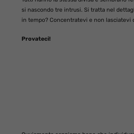
si nascondo tre intrusi. Si tratta nel dettagl
in tempo? Concentratevi e non lasciatevi d
Provateci!