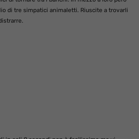
io di tre simpatici animaletti. Riuscite a trovarli
istrarre.