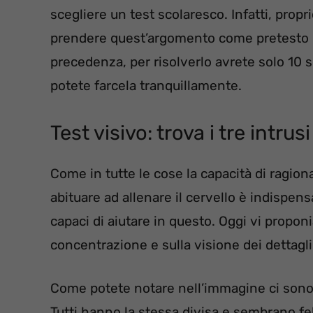
scegliere un test scolaresco. Infatti, prop
prendere quest’argomento come pretesto p
precedenza, per risolverlo avrete solo 10
potete farcela tranquillamente.
Test visivo: trova i tre intru
Come in tutte le cose la capacità di ragiona
abituare ad allenare il cervello è indispens
capaci di aiutare in questo. Oggi vi propon
concentrazione e sulla visione dei dettagli
Come potete notare nell’immagine ci sono 
Tutti hanno la stessa divisa e sembrano feli