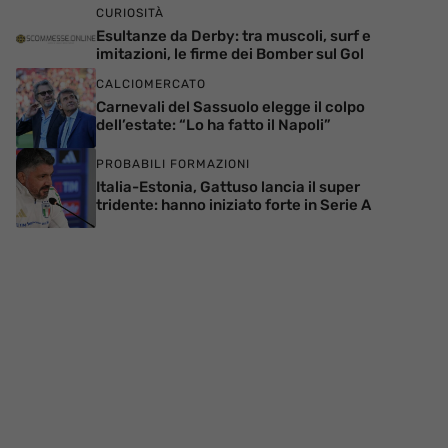
CURIOSITÀ
Esultanze da Derby: tra muscoli, surf e
imitazioni, le firme dei Bomber sul Gol
CALCIOMERCATO
Carnevali del Sassuolo elegge il colpo
dell’estate: “Lo ha fatto il Napoli”
PROBABILI FORMAZIONI
Italia-Estonia, Gattuso lancia il super
tridente: hanno iniziato forte in Serie A