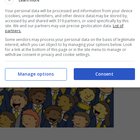
Learn more
Your personal data will be processed and information from your device
(cookies, unique identifiers, and other device data) may be stored by,
accessed by and shared with 319 partners, or used specifically by this
site. We and our partners may use precise geolocation data.
List of
partners.
Some vendors may process your personal data on the basis of legitimate
interest, which you can object to by managing your options below. Look
for a link at the bottom of this page or in the site menu to manage or
withdraw consent in privacy and cookie settings.
Manage options
Consent