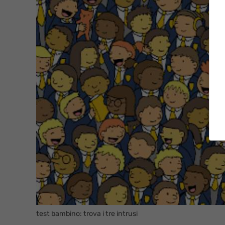
test bambino: trova i tre intrusi