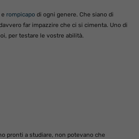
t e
rompicapo
di ogni genere. Che siano di
 davvero far impazzire che ci si cimenta. Uno di
i, per testare le vostre abilità.
ono pronti a studiare, non potevano che