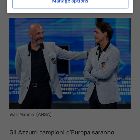
Manage options
Vialli Mancini (ANSA)
Gli Azzurri campioni d’Europa saranno