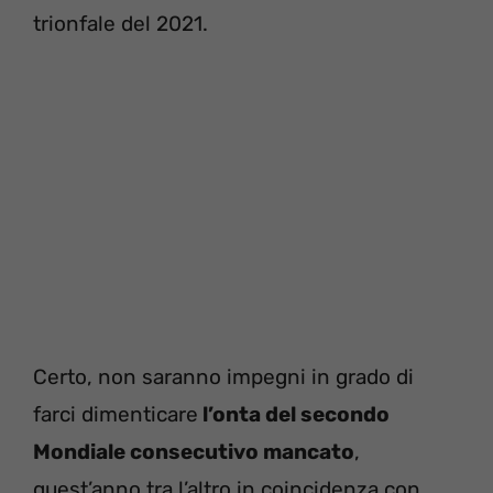
trionfale del 2021.
Certo, non saranno impegni in grado di
farci dimenticare
l’onta del secondo
Mondiale consecutivo mancato
,
quest’anno tra l’altro in coincidenza con