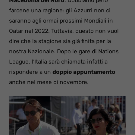
Macedonia del Nord
. Dobbiamo però
farcene una ragione: gli Azzurri non ci
saranno agli ormai prossimi Mondiali in
Qatar nel 2022. Tuttavia, questo non vuol
dire che la stagione sia già finita per la
nostra Nazionale. Dopo le gare di Nations
League, l’Italia sarà chiamata infatti a
rispondere a un
doppio appuntamento
anche nel mese di novembre.