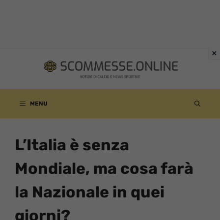
Vai
al
contenuto
MENU
L’Italia è senza
Mondiale, ma cosa farà
la Nazionale in quei
giorni?