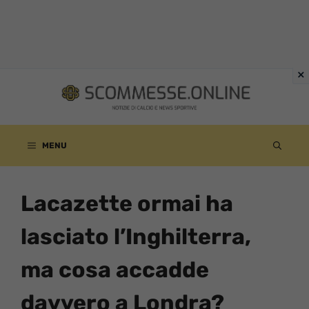
Vai
al
contenuto
MENU
Lacazette ormai ha
lasciato l’Inghilterra,
ma cosa accadde
davvero a Londra?