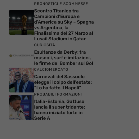
PRONOSTICI E SCOMMESSE
Scontro Titanico tra
Campioni d’Europa e
d’America su Sky – Spagna
vs Argentina, la
Finalissima del 27 Marzo al
Lusail Stadium in Qatar
CURIOSITÀ
Esultanze da Derby: tra
muscoli, surf e imitazioni,
le firme dei Bomber sul Gol
CALCIOMERCATO
Carnevali del Sassuolo
elegge il colpo dell’estate:
“Lo ha fatto il Napoli”
PROBABILI FORMAZIONI
Italia-Estonia, Gattuso
lancia il super tridente:
hanno iniziato forte in
Serie A