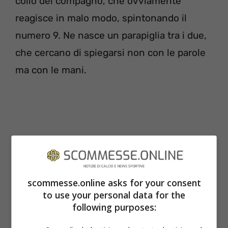
collo del compagno, che ovviamente
reagisce in malo modo, spintonando il
numero 9. Ne nasce un parapiglia tra i due,
che cercano di spiegarsi non con le parole
ma con le mani.
scommesse.online asks for your consent
to use your personal data for the
following purposes: