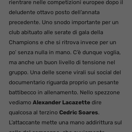
rientrare nelle competizioni europee dopo il
deludente ottavo posto dell’annata
precedente. Uno snodo importante per un
club abituato alle serate di gala della
Champions e che si ritrova invece per un
po’ senza nulla in mano. C’è dunque voglia,
ma anche un buon livello di tensione nel
gruppo. Una delle scene virali sui social del
documentario riguarda proprio un pesante
battibecco in allenamento. Nello spezzone
vediamo
Alexander Lacazette
dire
qualcosa al terzino
Cedric Soares
.
L’attaccante mette una mano addirittura sul