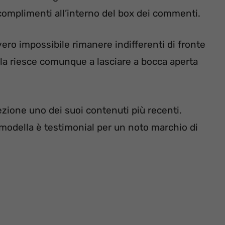
 complimenti all’interno del box dei commenti.
ero impossibile rimanere indifferenti di fronte
Paola riesce comunque a lasciare a bocca aperta
ezione uno dei suoi contenuti più recenti.
 modella è testimonial per un noto marchio di