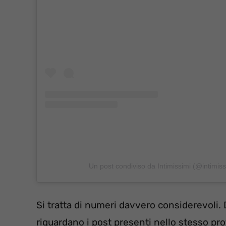
Un post condiviso da Intimissimi (@intimissi
Si tratta di numeri davvero considerevoli
riguardano i post presenti nello stesso pro