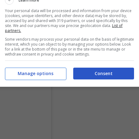
Learn more
Your personal data will be processed and information from your device
(cookies, unique identifiers, and other device data) may be stored by,
accessed by and shared with 319 partners, or used specifically by this
site. We and our partners may use precise geolocation data.
List of
partners.
Some vendors may process your personal data on the basis of legitimate
interest, which you can object to by managing your options below. Look
for a link at the bottom of this page or in the site menu to manage or
withdraw consent in privacy and cookie settings.
Manage options
Consent