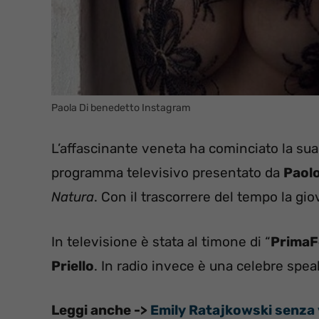
Paola Di benedetto Instagram
L’affascinante veneta ha cominciato la su
programma televisivo presentato da
Paolo
Natura
. Con il trascorrere del tempo la g
In televisione è stata al timone di “
PrimaF
Priello
. In radio invece è una celebre spea
Leggi anche ->
Emily Ratajkowski senza vel