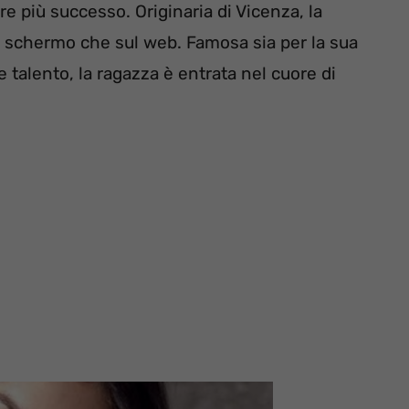
 più successo. Originaria di Vicenza, la
o schermo che sul web. Famosa sia per la sua
e talento, la ragazza è entrata nel cuore di