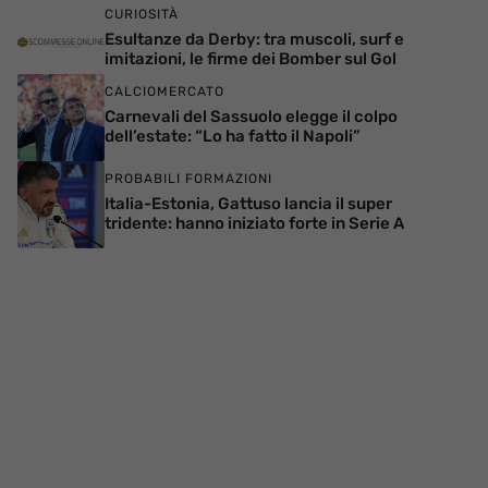
CURIOSITÀ
Esultanze da Derby: tra muscoli, surf e
imitazioni, le firme dei Bomber sul Gol
CALCIOMERCATO
Carnevali del Sassuolo elegge il colpo
dell’estate: “Lo ha fatto il Napoli”
PROBABILI FORMAZIONI
Italia-Estonia, Gattuso lancia il super
tridente: hanno iniziato forte in Serie A