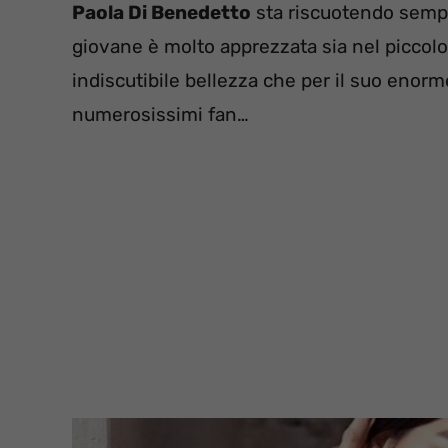
Paola Di Benedetto
sta riscuotendo sempre
giovane è molto apprezzata sia nel piccol
indiscutibile bellezza che per il suo enorm
numerosissimi fan…