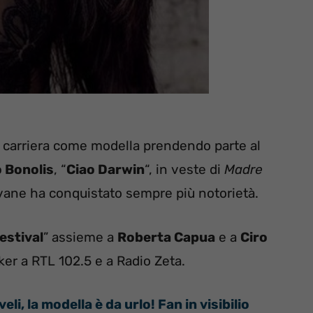
a carriera come modella prendendo parte al
 Bonolis
, “
Ciao Darwin
“, in veste di
Madre
iovane ha conquistato sempre più notorietà.
estival
” assieme a
Roberta Capua
e a
Ciro
ker a RTL 102.5 e a Radio Zeta.
i, la modella è da urlo! Fan in visibilio