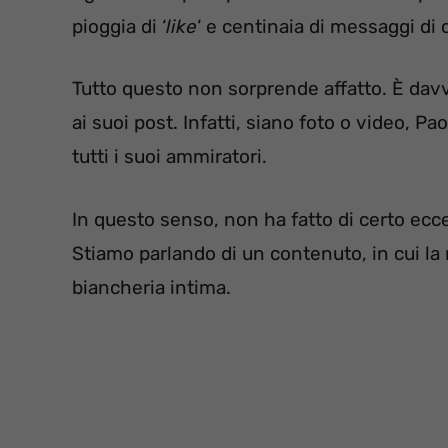
pioggia di ‘
like
‘ e centinaia di messaggi di
Tutto questo non sorprende affatto. È davv
ai suoi post. Infatti, siano foto o video, 
tutti i suoi ammiratori.
In questo senso, non ha fatto di certo ecc
Stiamo parlando di un contenuto, in cui la
biancheria intima.