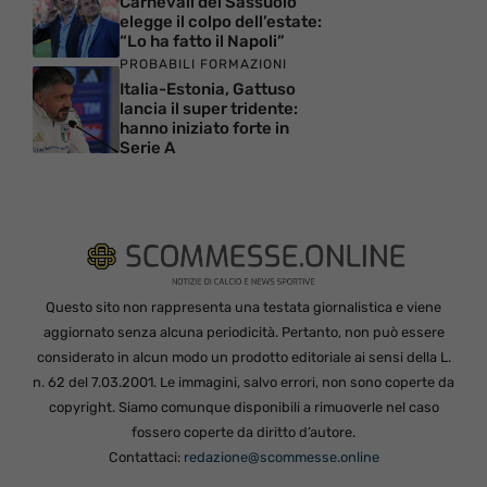
Carnevali del Sassuolo
elegge il colpo dell’estate:
“Lo ha fatto il Napoli”
PROBABILI FORMAZIONI
Italia-Estonia, Gattuso
lancia il super tridente:
hanno iniziato forte in
Serie A
Questo sito non rappresenta una testata giornalistica e viene
aggiornato senza alcuna periodicità. Pertanto, non può essere
considerato in alcun modo un prodotto editoriale ai sensi della L.
n. 62 del 7.03.2001. Le immagini, salvo errori, non sono coperte da
copyright. Siamo comunque disponibili a rimuoverle nel caso
fossero coperte da diritto d’autore.
Contattaci:
redazione@scommesse.online