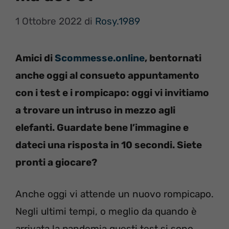
1 Ottobre 2022
di
Rosy.1989
Amici di
Scommesse.online
, bentornati
anche oggi al consueto appuntamento
con i test e i rompicapo: oggi vi invitiamo
a trovare un intruso in mezzo agli
elefanti. Guardate bene l’immagine e
dateci una risposta in 10 secondi. Siete
pronti a giocare?
Anche oggi vi attende un nuovo rompicapo.
Negli ultimi tempi, o meglio da quando è
arrivata la pandemia questi test si sono