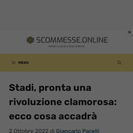
Vai
al
contenuto
MENU
Stadi, pronta una
rivoluzione clamorosa:
ecco cosa accadrà
2 Ottobre 2022
di
Giancarlo Pacelli