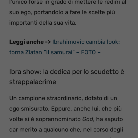
l’unico forse in grado di mettere le redini al
suo ego, portandolo a fare le scelte più
importanti della sua vita.
Leggi anche ->
Ibrahimovic cambia look:
torna Zlatan “il samurai” – FOTO –
Ibra show: la dedica per lo scudetto è
strappalacrime
Un campione straordinario, dotato di un
ego smisurato. Eppure, anche lui, che più
volte si è soprannominato
God
, ha saputo
dar merito a qualcuno che, nel corso degli