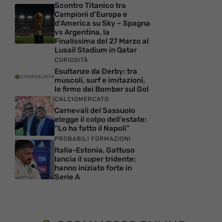
Scontro Titanico tra
Campioni d’Europa e
d’America su Sky – Spagna
vs Argentina, la
Finalissima del 27 Marzo al
Lusail Stadium in Qatar
CURIOSITÀ
Esultanze da Derby: tra
muscoli, surf e imitazioni,
le firme dei Bomber sul Gol
CALCIOMERCATO
Carnevali del Sassuolo
elegge il colpo dell’estate:
“Lo ha fatto il Napoli”
PROBABILI FORMAZIONI
Italia-Estonia, Gattuso
lancia il super tridente:
hanno iniziato forte in
Serie A