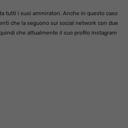
ta tutti i suoi ammiratori. Anche in questo caso
utenti che la seguono sui social network con due
uindi che attualmente il suo profilo Instagram