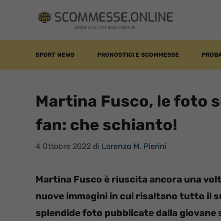
Vai
al
contenuto
SPORT NEWS
PRONOSTICI E SCOMMESSE
PROBA
Martina Fusco, le foto s
fan: che schianto!
4 Ottobre 2022
di
Lorenzo M. Pierini
Martina Fusco è riuscita ancora una vol
nuove immagini in cui risaltano tutto il s
splendide foto pubblicate dalla giovane