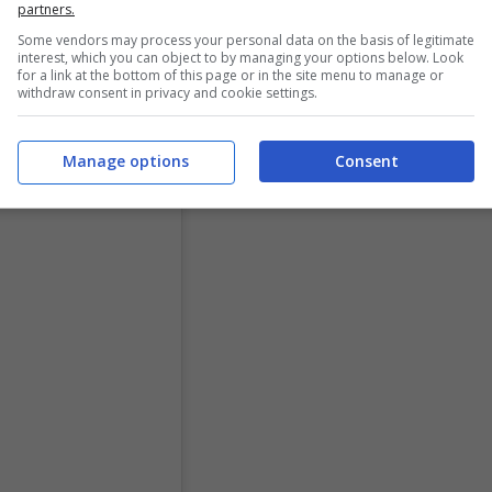
partners.
Some vendors may process your personal data on the basis of legitimate
interest, which you can object to by managing your options below. Look
for a link at the bottom of this page or in the site menu to manage or
withdraw consent in privacy and cookie settings.
Manage options
Consent