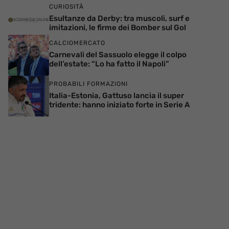
CURIOSITÀ
Esultanze da Derby: tra muscoli, surf e
imitazioni, le firme dei Bomber sul Gol
CALCIOMERCATO
Carnevali del Sassuolo elegge il colpo
dell’estate: “Lo ha fatto il Napoli”
PROBABILI FORMAZIONI
Italia-Estonia, Gattuso lancia il super
tridente: hanno iniziato forte in Serie A