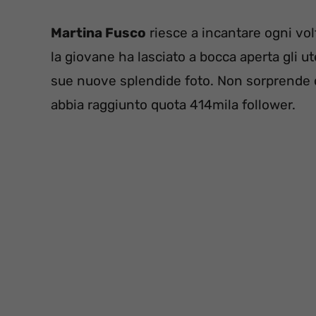
Martina Fusco
riesce a incantare ogni vol
la giovane ha lasciato a bocca aperta gli 
sue nuove splendide foto. Non sorprende q
abbia raggiunto quota 414mila follower.