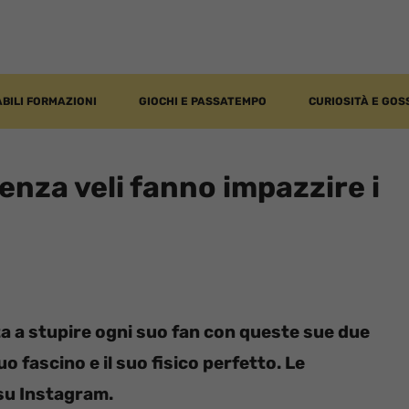
BILI FORMAZIONI
GIOCHI E PASSATEMPO
CURIOSITÀ E GOS
enza veli fanno impazzire i
ta a stupire ogni suo fan con queste sue due
uo fascino e il suo fisico perfetto. Le
 su Instagram.