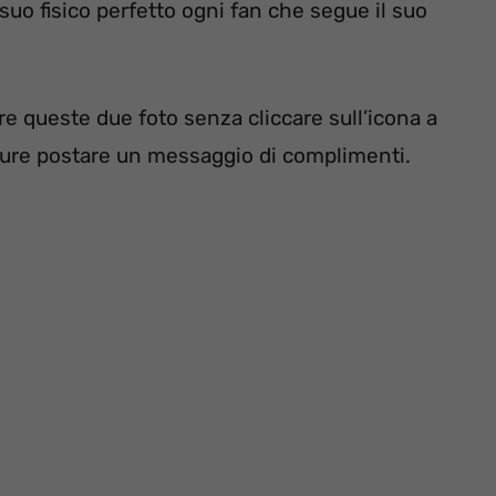
l suo fisico perfetto ogni fan che segue il suo
re queste due foto senza cliccare sull’icona a
pure postare un messaggio di complimenti.