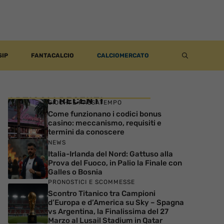
SIP
FANTACALCIO
CALCIOMERCATO
ARTICOLI RECENTI
GIOCHI E PASSATEMPO
Come funzionano i codici bonus
casino: meccanismo, requisiti e
termini da conoscere
NEWS
Italia-Irlanda del Nord: Gattuso alla
Prova del Fuoco, in Palio la Finale con
Galles o Bosnia
PRONOSTICI E SCOMMESSE
Scontro Titanico tra Campioni
d’Europa e d’America su Sky – Spagna
vs Argentina, la Finalissima del 27
Marzo al Lusail Stadium in Qatar