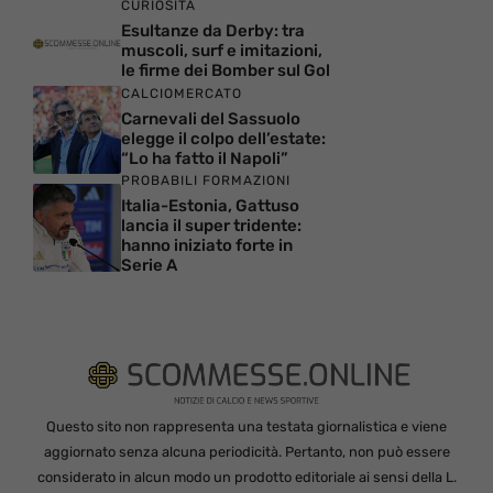
CURIOSITÀ
Esultanze da Derby: tra
muscoli, surf e imitazioni,
le firme dei Bomber sul Gol
CALCIOMERCATO
Carnevali del Sassuolo
elegge il colpo dell’estate:
“Lo ha fatto il Napoli”
PROBABILI FORMAZIONI
Italia-Estonia, Gattuso
lancia il super tridente:
hanno iniziato forte in
Serie A
Questo sito non rappresenta una testata giornalistica e viene
aggiornato senza alcuna periodicità. Pertanto, non può essere
considerato in alcun modo un prodotto editoriale ai sensi della L.