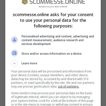
scommesse.online asks for your consent
to use your personal data for the
following purposes:
Personalised advertising and content, advertising and
content measurement, audience research and
services development
Store and/or access information on a device
Learn more
Your personal data will be processed and information from
your device (cookies, unique identifiers, and other device
data) may be stored by, accessed by and shared with 319
partners, or used specifically by this site. We and our partners
may use precise geolocation data.
List of partners.
Some vendors may process your personal data on the basis
of legitimate interest, which you can object to by managing
rompicapo trova il cuore in mezzo ai palloni: hai solo 12
your options below. Look for a link at the bottom of this page
or in the site menu to manage or withdraw consent in privacy