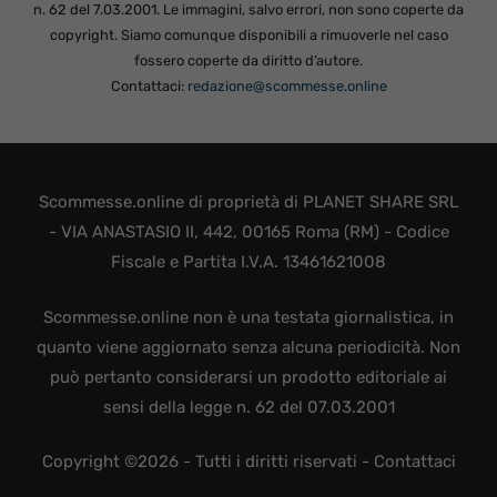
n. 62 del 7.03.2001. Le immagini, salvo errori, non sono coperte da
copyright. Siamo comunque disponibili a rimuoverle nel caso
fossero coperte da diritto d’autore.
Contattaci:
redazione@scommesse.online
Scommesse.online di proprietà di PLANET SHARE SRL
- VIA ANASTASIO II, 442, 00165 Roma (RM) - Codice
Fiscale e Partita I.V.A. 13461621008
Scommesse.online non è una testata giornalistica, in
quanto viene aggiornato senza alcuna periodicità. Non
può pertanto considerarsi un prodotto editoriale ai
sensi della legge n. 62 del 07.03.2001
Copyright ©2026 - Tutti i diritti riservati -
Contattaci