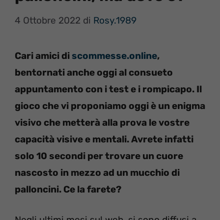
4 Ottobre 2022
di
Rosy.1989
Cari amici di
scommesse.online
,
bentornati anche oggi al consueto
appuntamento con i test e i rompicapo. Il
gioco che vi proponiamo oggi è un enigma
visivo che metterà alla prova le vostre
capacità visive e mentali. Avrete infatti
solo 10 secondi per trovare un cuore
nascosto in mezzo ad un mucchio di
palloncini. Ce la farete?
Negli ultimi mesi sul web, si sono diffusi a