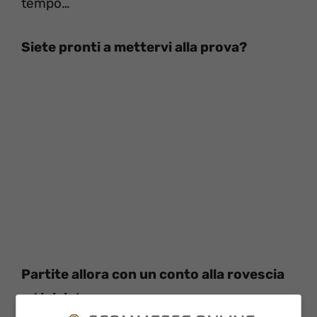
tempo…
Siete pronti a mettervi alla prova?
Partite allora con un conto alla rovescia
ed iniziate a cercare…