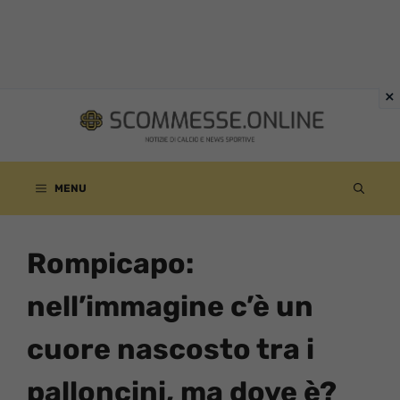
Vai
al
contenuto
MENU
Rompicapo:
nell’immagine c’è un
cuore nascosto tra i
palloncini, ma dove è?