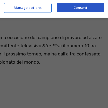
quale guiderà la sua
Argentina
alla conquista di
Manage options
Consent
, anno di grazia di
Diego Armando Maradona
tima occasione del campione di provare ad alzare
 emittente televisiva
Star Plus
il numero 10 ha
e il prossimo torneo, ma ha dall’altra confessato
mpionato del mondo.