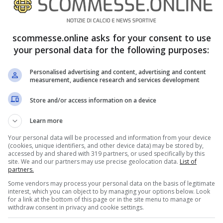
scommesse.online asks for your consent to use
your personal data for the following purposes:
Personalised advertising and content, advertising and content
measurement, audience research and services development
Store and/or access information on a device
Learn more
Your personal data will be processed and information from your device
(cookies, unique identifiers, and other device data) may be stored by,
accessed by and shared with 319 partners, or used specifically by this
site. We and our partners may use precise geolocation data.
List of
partners.
Some vendors may process your personal data on the basis of legitimate
interest, which you can object to by managing your options below. Look
for a link at the bottom of this page or in the site menu to manage or
ntri portoghesi del Benfica ha segnato un goal
withdraw consent in privacy and cookie settings.
nei migliori teatri sportivi. Lo vorrà fare anche