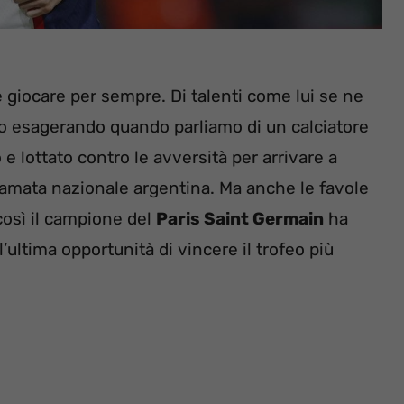
giocare per sempre. Di talenti come lui se ne
o esagerando quando parliamo di un calciatore
 e lottato contro le avversità per arrivare a
’amata nazionale argentina. Ma anche le favole
così il campione del
Paris Saint Germain
ha
ultima opportunità di vincere il trofeo più