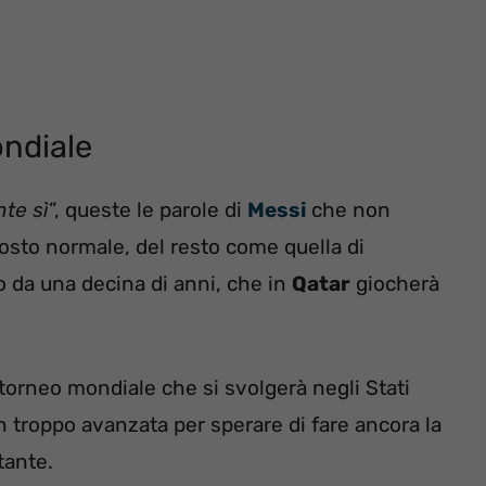
ondiale
nte sì
”, queste le parole di
Messi
che non
tosto normale, del resto come quella di
o da una decina di anni, che in
Qatar
giocherà
torneo mondiale che si svolgerà negli Stati
fin troppo avanzata per sperare di fare ancora la
tante.