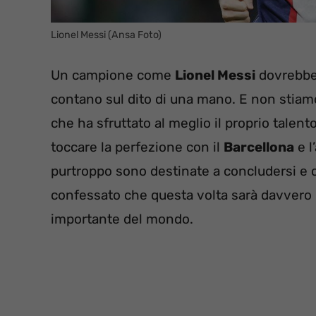
Lionel Messi (Ansa Foto)
Un campione come
Lionel Messi
dovrebbe 
contano sul dito di una mano. E non stiam
che ha sfruttato al meglio il proprio talento
toccare la perfezione con il
Barcellona
e l
purtroppo sono destinate a concludersi e 
confessato che questa volta sarà davvero l’
importante del mondo.