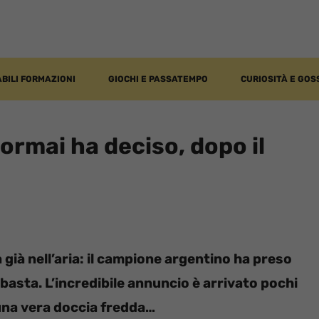
BILI FORMAZIONI
GIOCHI E PASSATEMPO
CURIOSITÀ E GOS
ormai ha deciso, dopo il
già nell’aria: il campione argentino ha preso
basta. L’incredibile annuncio è arrivato pochi
a una vera doccia fredda…