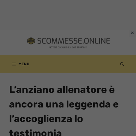
Vai
al
contenuto
MENU
L’anziano allenatore è
ancora una leggenda e
l’accoglienza lo
testimonia