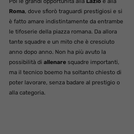
Poi le grandi opportunità alla
Lazio
e alla
Roma
, dove sfiorò traguardi prestigiosi e si
è fatto amare indistintamente da entrambe
le tifoserie della piazza romana. Da allora
tante squadre e un mito che è cresciuto
anno dopo anno. Non ha più avuto la
possibilità di
allenare
squadre importanti,
ma il tecnico boemo ha soltanto chiesto di
poter lavorare, senza badare al prestigio o
alla categoria.