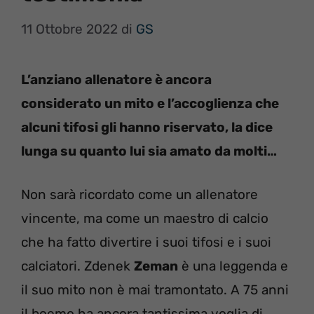
11 Ottobre 2022
di
GS
L’anziano allenatore è ancora
considerato un mito e l’accoglienza che
alcuni tifosi gli hanno riservato, la dice
lunga su quanto lui sia amato da molti…
Non sarà ricordato come un allenatore
vincente, ma come un maestro di calcio
che ha fatto divertire i suoi tifosi e i suoi
calciatori. Zdenek
Zeman
è una leggenda e
il suo mito non è mai tramontato. A 75 anni
il boemo ha ancora tantissima voglia di