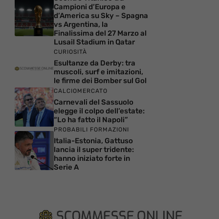
Campioni d’Europa e
d’America su Sky – Spagna
vs Argentina, la
Finalissima del 27 Marzo al
Lusail Stadium in Qatar
CURIOSITÀ
Esultanze da Derby: tra
muscoli, surf e imitazioni,
le firme dei Bomber sul Gol
CALCIOMERCATO
Carnevali del Sassuolo
elegge il colpo dell’estate:
“Lo ha fatto il Napoli”
PROBABILI FORMAZIONI
Italia-Estonia, Gattuso
lancia il super tridente:
hanno iniziato forte in
Serie A