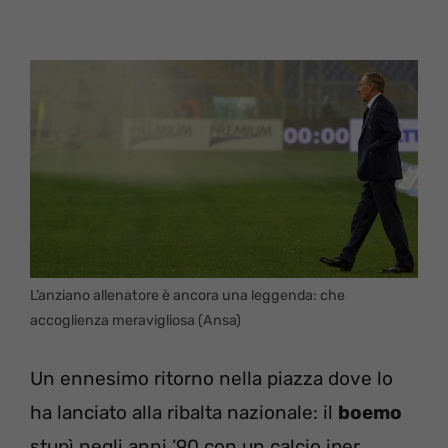
L’anziano allenatore è ancora una leggenda: che
accoglienza meravigliosa (Ansa)
Un ennesimo ritorno nella piazza dove lo
ha lanciato alla ribalta nazionale: il
boemo
stupì negli anni ’90 con un calcio iper