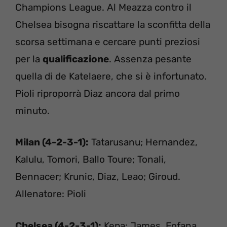
Champions League. Al Meazza contro il
Chelsea bisogna riscattare la sconfitta della
scorsa settimana e cercare punti preziosi
per la
qualificazione
. Assenza pesante
quella di de Katelaere, che si è infortunato.
Pioli riproporrà Diaz ancora dal primo
minuto.
Milan (4-2-3-1):
Tatarusanu; Hernandez,
Kalulu, Tomori, Ballo Toure; Tonali,
Bennacer; Krunic, Diaz, Leao; Giroud.
Allenatore: Pioli
Chelsea (4-2-3-1):
Kepa; James, Fofana,