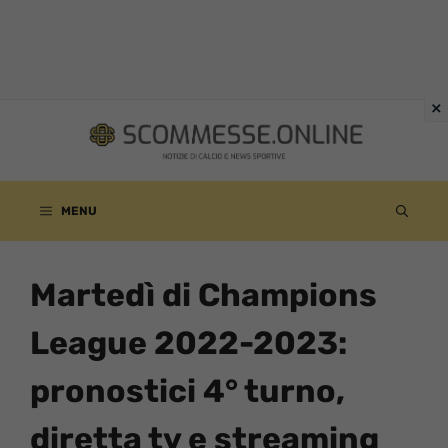
Vai
al
contenuto
MENU
Martedì di Champions
League 2022-2023:
pronostici 4° turno,
diretta tv e streaming