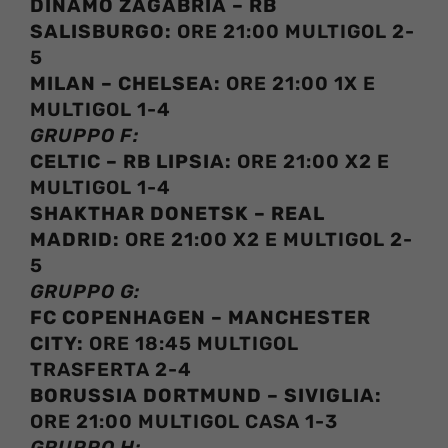
DINAMO ZAGABRIA – RB
SALISBURGO:
ORE 21:00 MULTIGOL 2-
5
MILAN – CHELSEA:
ORE 21:00 1X E
MULTIGOL 1-4
GRUPPO F:
CELTIC – RB LIPSIA:
ORE 21:00 X2 E
MULTIGOL 1-4
SHAKTHAR DONETSK – REAL
MADRID:
ORE 21:00 X2 E MULTIGOL 2-
5
GRUPPO G:
FC COPENHAGEN – MANCHESTER
CITY:
ORE 18:45 MULTIGOL
TRASFERTA 2-4
BORUSSIA DORTMUND – SIVIGLIA:
ORE 21:00 MULTIGOL CASA 1-3
GRUPPO H: