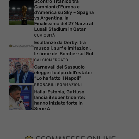
Scontro Titanico tra
Campioni d’Europa e
d’America su Sky – Spagna
vs Argentina, la
Finalissima del 27 Marzo al
Lusail Stadium in Qatar
CURIOSITÀ
Esultanze da Derby: tra
muscoli, surf e imitazioni,
le firme dei Bomber sul Gol
CALCIOMERCATO
Carnevali del Sassuolo
elegge il colpo dell’estate:
“Lo ha fatto il Napoli”
PROBABILI FORMAZIONI
Italia-Estonia, Gattuso
lancia il super tridente:
hanno iniziato forte in
Serie A