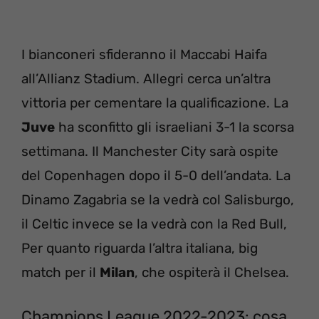
I bianconeri sfideranno il Maccabi Haifa
all’Allianz Stadium. Allegri cerca un’altra
vittoria per cementare la qualificazione. La
Juve
ha sconfitto gli israeliani 3-1 la scorsa
settimana. Il Manchester City sarà ospite
del Copenhagen dopo il 5-0 dell’andata. La
Dinamo Zagabria se la vedrà col Salisburgo,
il Celtic invece se la vedrà con la Red Bull,
Per quanto riguarda l’altra italiana, big
match per il
Milan
, che ospiterà il Chelsea.
Champions League 2022-2023: cosa