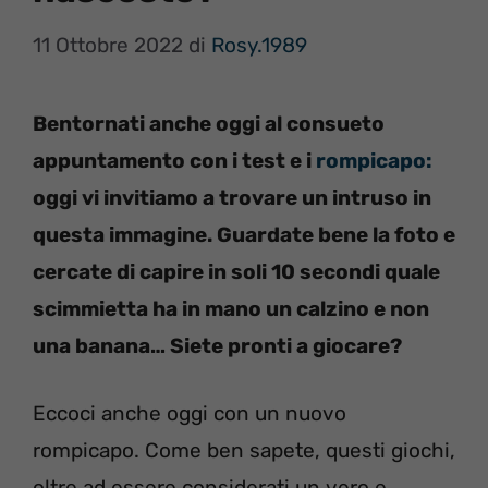
11 Ottobre 2022
di
Rosy.1989
Bentornati anche oggi al consueto
appuntamento con i test e i
rompicapo:
oggi vi invitiamo a trovare un intruso in
questa immagine. Guardate bene la foto e
cercate di capire in soli 10 secondi quale
scimmietta ha in mano un calzino e non
una banana… Siete pronti a giocare?
Eccoci anche oggi con un nuovo
rompicapo. Come ben sapete, questi giochi,
oltre ad essere considerati un vero e