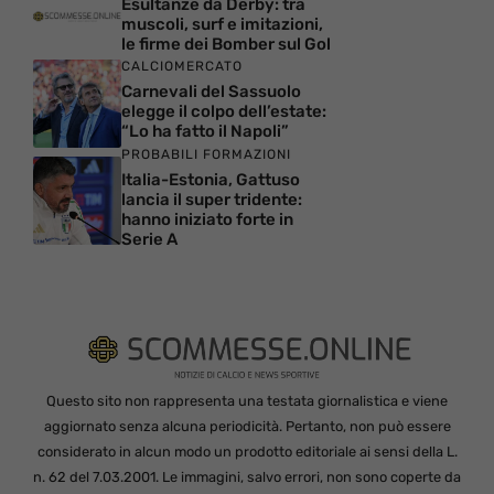
Esultanze da Derby: tra
muscoli, surf e imitazioni,
le firme dei Bomber sul Gol
CALCIOMERCATO
Carnevali del Sassuolo
elegge il colpo dell’estate:
“Lo ha fatto il Napoli”
PROBABILI FORMAZIONI
Italia-Estonia, Gattuso
lancia il super tridente:
hanno iniziato forte in
Serie A
Questo sito non rappresenta una testata giornalistica e viene
aggiornato senza alcuna periodicità. Pertanto, non può essere
considerato in alcun modo un prodotto editoriale ai sensi della L.
n. 62 del 7.03.2001. Le immagini, salvo errori, non sono coperte da