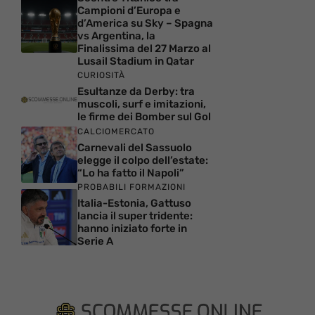
Campioni d’Europa e
d’America su Sky – Spagna
vs Argentina, la
Finalissima del 27 Marzo al
Lusail Stadium in Qatar
CURIOSITÀ
Esultanze da Derby: tra
muscoli, surf e imitazioni,
le firme dei Bomber sul Gol
CALCIOMERCATO
Carnevali del Sassuolo
elegge il colpo dell’estate:
“Lo ha fatto il Napoli”
PROBABILI FORMAZIONI
Italia-Estonia, Gattuso
lancia il super tridente:
hanno iniziato forte in
Serie A