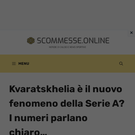
Vai
al
contenuto
MENU
Kvaratskhelia è il nuovo
fenomeno della Serie A?
I numeri parlano
chiaro…