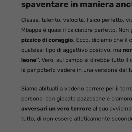
spaventare in maniera anch
Classe, talento, velocità, fisico perfetto, 
Mbappe è quasi il calciatore perfetto. Non
pizzico di coraggio
. Ecco, diciamo che il
qualsiasi tipo di aggettivo positivo, ma
non
leone”
. Vero, sul campo si direbbe tutto i
là per poterlo vedere in una versione del tu
Siamo abituati a vederlo correre per il terr
persona, con giocate pazzesche e clamor
avversari un vero terrore
al suo avvicinar
tutto, di non essere atleticamente second