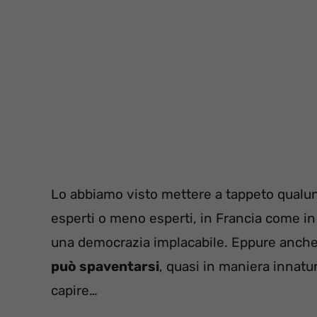
Lo abbiamo visto mettere a tappeto qualun
esperti o meno esperti, in Francia come in E
una democrazia implacabile. Eppure anche 
può spaventarsi
, quasi in maniera innatu
capire…