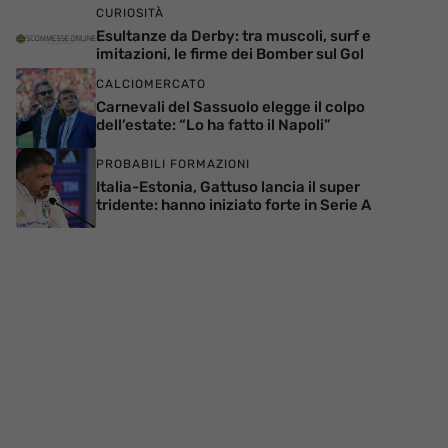
CURIOSITÀ
Esultanze da Derby: tra muscoli, surf e
imitazioni, le firme dei Bomber sul Gol
CALCIOMERCATO
Carnevali del Sassuolo elegge il colpo
dell’estate: “Lo ha fatto il Napoli”
PROBABILI FORMAZIONI
Italia-Estonia, Gattuso lancia il super
tridente: hanno iniziato forte in Serie A