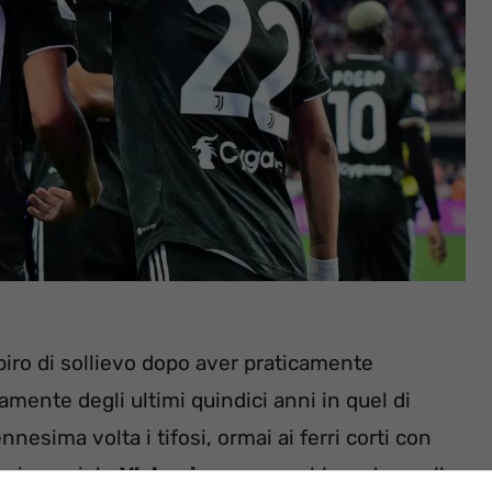
piro di sollievo dopo aver praticamente
camente degli ultimi quindici anni in quel di
nesima volta i tifosi, ormai ai ferri corti con
a ringraziato
Vlahovic
per aver sbloccato quella