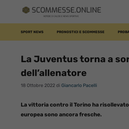
Vai
al
contenuto
SPORT NEWS
PRONOSTICI E SCOMMESSE
PROBA
La Juventus torna a sor
dell’allenatore
18 Ottobre 2022
di
Giancarlo Pacelli
La vittoria contro il Torino ha risollevato
europea sono ancora fresche.