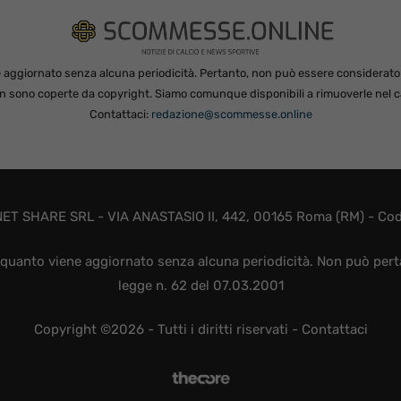
 aggiornato senza alcuna periodicità. Pertanto, non può essere considerato in
non sono coperte da copyright. Siamo comunque disponibili a rimuoverle nel ca
Contattaci:
redazione@scommesse.online
ET SHARE SRL - VIA ANASTASIO II, 442, 00165 Roma (RM) - Codic
quanto viene aggiornato senza alcuna periodicità. Non può perta
legge n. 62 del 07.03.2001
Copyright ©2026 - Tutti i diritti riservati -
Contattaci