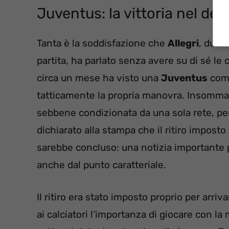
Juventus: la vittoria nel der
Tanta è la soddisfazione che
Allegri
, dura
partita, ha parlato senza avere su di sé le c
circa un mese ha visto una
Juventus
comb
tatticamente la propria manovra. Insomma, 
sebbene
condizionata
da una sola rete, per
dichiarato alla stampa che il ritiro impost
sarebbe concluso: una notizia importante 
anche dal punto caratteriale.
Il ritiro era stato imposto proprio per arriv
ai calciatori l’importanza di giocare con l