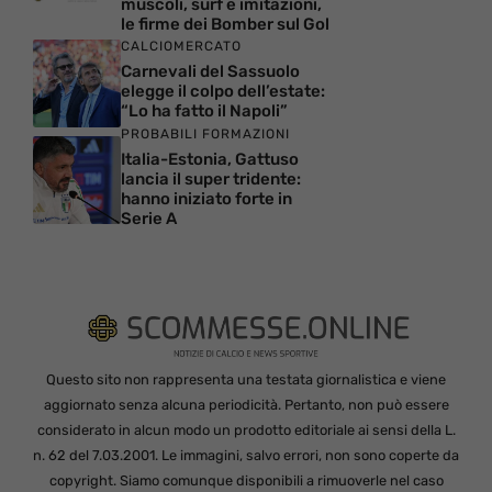
muscoli, surf e imitazioni,
le firme dei Bomber sul Gol
CALCIOMERCATO
Carnevali del Sassuolo
elegge il colpo dell’estate:
“Lo ha fatto il Napoli”
PROBABILI FORMAZIONI
Italia-Estonia, Gattuso
lancia il super tridente:
hanno iniziato forte in
Serie A
Questo sito non rappresenta una testata giornalistica e viene
aggiornato senza alcuna periodicità. Pertanto, non può essere
considerato in alcun modo un prodotto editoriale ai sensi della L.
n. 62 del 7.03.2001. Le immagini, salvo errori, non sono coperte da
copyright. Siamo comunque disponibili a rimuoverle nel caso