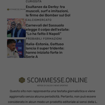
CURIOSITÀ
Esultanze da Derby: tra
muscoli, surf e imitazioni,
le firme dei Bomber sul Gol
CALCIOMERCATO
Carnevali del Sassuolo
elegge il colpo dell’estate:
“Lo ha fatto il Napoli”
PROBABILI FORMAZIONI
Italia-Estonia, Gattuso
lancia il super tridente:
hanno iniziato forte in
Serie A
Questo sito non rappresenta una testata giornalistica e viene
aggiornato senza alcuna periodicità. Pertanto, non può essere
considerato in alcun modo un prodotto editoriale ai sensi della L.