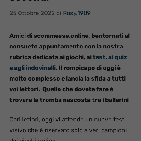
25 Ottobre 2022
di
Rosy.1989
Amici di scommesse.online, bentornati al
consueto appuntamento con la nostra
rubrica dedicata ai giochi, ai
test, ai quiz
e agli indovinelli
. Il rompicapo di oggi è
molto complesso e lancia la sfida a tutti
voi lettori. Quello che dovete fare è
trovare la tromba nascosta tra i ballerini
Cari lettori, oggi vi attende un nuovo test
visivo che è riservato solo a veri campioni
dei giochi online.