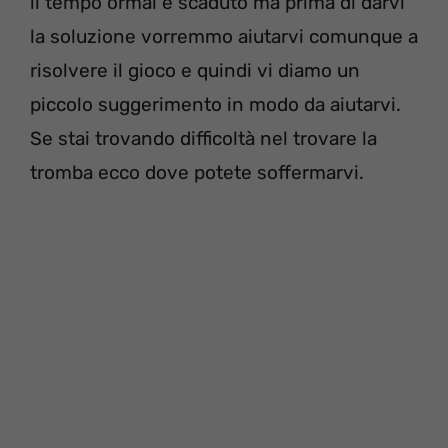
ll tempo ormai è scaduto ma prima di darvi
la soluzione vorremmo aiutarvi comunque a
risolvere il gioco e quindi vi diamo un
piccolo suggerimento in modo da aiutarvi.
Se stai trovando difficoltà nel trovare la
tromba ecco dove potete soffermarvi.