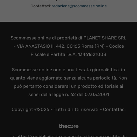
Contattaci:
redazione@scommesse.online
Scommesse.online di proprietà di PLANET SHARE SRL
- VIA ANASTASIO II, 442, 00165 Roma (RM) - Codice
Fiscale e Partita I.V.A. 13461621008
Scommesse.online non è una testata giornalistica, in
quanto viene aggiornato senza alcuna periodicità. Non
può pertanto considerarsi un prodotto editoriale ai
sensi della legge n. 62 del 07.03.2001
Copyright ©2026 - Tutti i diritti riservati -
Contattaci
Le attività pubblicitarie su questo sito sono gestite da