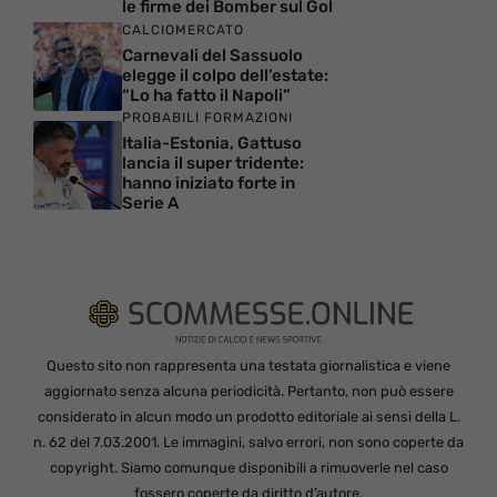
le firme dei Bomber sul Gol
CALCIOMERCATO
Carnevali del Sassuolo
elegge il colpo dell’estate:
“Lo ha fatto il Napoli”
PROBABILI FORMAZIONI
Italia-Estonia, Gattuso
lancia il super tridente:
hanno iniziato forte in
Serie A
Questo sito non rappresenta una testata giornalistica e viene
aggiornato senza alcuna periodicità. Pertanto, non può essere
considerato in alcun modo un prodotto editoriale ai sensi della L.
n. 62 del 7.03.2001. Le immagini, salvo errori, non sono coperte da
copyright. Siamo comunque disponibili a rimuoverle nel caso
fossero coperte da diritto d’autore.