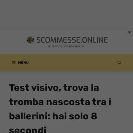
Vai
al
contenuto
MENU
Test visivo, trova la
tromba nascosta tra i
ballerini: hai solo 8
secondi