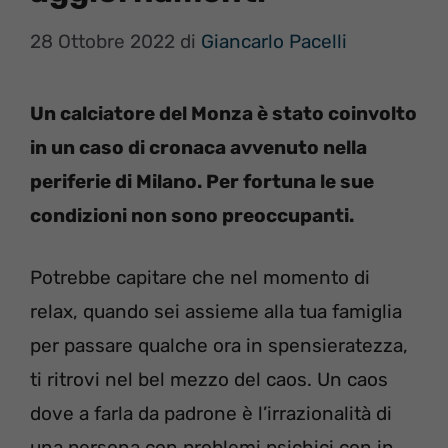
28 Ottobre 2022
di
Giancarlo Pacelli
Un calciatore del Monza è stato coinvolto
in un caso di cronaca avvenuto nella
periferie di Milano. Per fortuna le sue
condizioni non sono preoccupanti.
Potrebbe capitare che nel momento di
relax, quando sei assieme alla tua famiglia
per passare qualche ora in spensieratezza,
ti ritrovi nel bel mezzo del caos. Un caos
dove a farla da padrone è l’irrazionalità di
una persona con problemi psichici con in