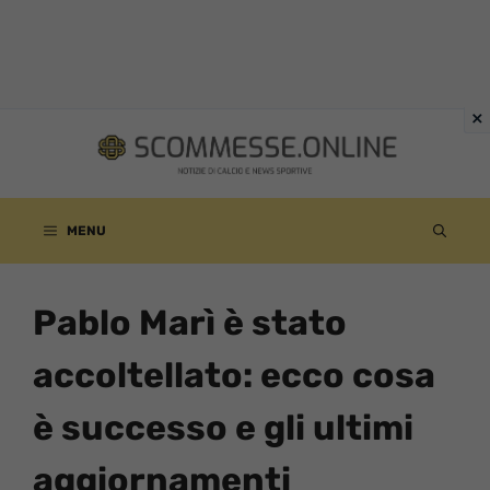
Vai
al
contenuto
MENU
Pablo Marì è stato
accoltellato: ecco cosa
è successo e gli ultimi
aggiornamenti