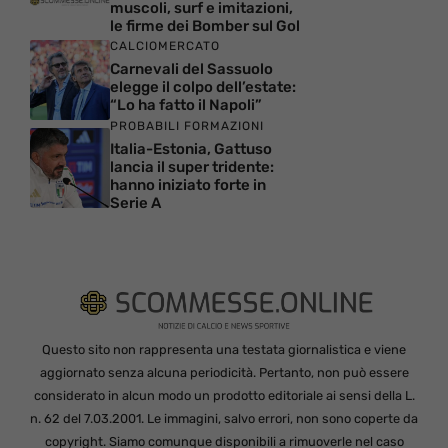
muscoli, surf e imitazioni,
le firme dei Bomber sul Gol
CALCIOMERCATO
Carnevali del Sassuolo
elegge il colpo dell’estate:
“Lo ha fatto il Napoli”
PROBABILI FORMAZIONI
Italia-Estonia, Gattuso
lancia il super tridente:
hanno iniziato forte in
Serie A
Questo sito non rappresenta una testata giornalistica e viene
aggiornato senza alcuna periodicità. Pertanto, non può essere
considerato in alcun modo un prodotto editoriale ai sensi della L.
n. 62 del 7.03.2001. Le immagini, salvo errori, non sono coperte da
copyright. Siamo comunque disponibili a rimuoverle nel caso