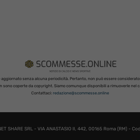
 aggiornato senza alcuna periodicità. Pertanto, non può essere considerato in
non sono coperte da copyright. Siamo comunque disponibili a rimuoverle nel ca
Contattaci:
redazione@scommesse.online
ET SHARE SRL - VIA ANASTASIO II, 442, 00165 Roma (RM) - Codic