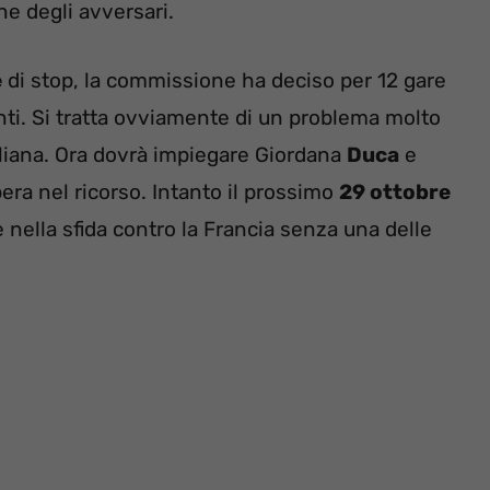
one degli avversari.
e
di stop, la commissione ha deciso per 12 gare
nti. Si tratta ovviamente di un problema molto
taliana. Ora dovrà impiegare Giordana
Duca
e
spera nel ricorso. Intanto il prossimo
29 ottobre
e nella sfida contro la Francia senza una delle