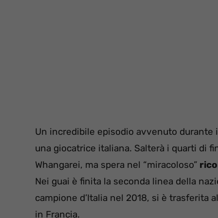
Un incredibile episodio avvenuto durante i
una giocatrice italiana. Salterà i quarti di f
Whangarei, ma spera nel “miracoloso”
ric
Nei guai è finita la seconda linea della nazi
campione d’Italia nel 2018, si è trasferita a
in Francia.