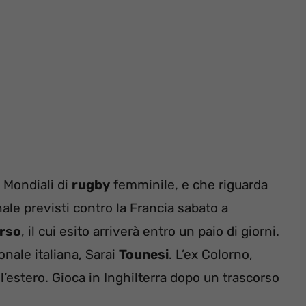
 Mondiali di
rugby
femminile, e che riguarda
inale previsti contro la Francia sabato a
orso
, il cui esito arriverà entro un paio di giorni.
onale italiana, Sarai
Tounesi
. L’ex Colorno,
ll’estero. Gioca in Inghilterra dopo un trascorso