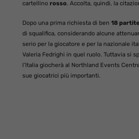
cartellino
rosso
. Accolta, quindi, la citazi
Dopo una prima richiesta di ben
18 partit
di squalifica, considerando alcune attenua
serio per la giocatore e per la nazionale i
Valeria Fedrighi in quel ruolo. Tuttavia si 
l’Italia giocherà al Northland Events Centr
sue giocatrici più importanti.