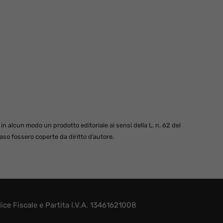
 alcun modo un prodotto editoriale ai sensi della L. n. 62 del
so fossero coperte da diritto d’autore.
e Fiscale e Partita I.V.A. 13461621008