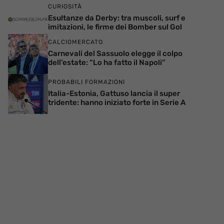
CURIOSITÀ
Esultanze da Derby: tra muscoli, surf e
imitazioni, le firme dei Bomber sul Gol
CALCIOMERCATO
Carnevali del Sassuolo elegge il colpo
dell’estate: “Lo ha fatto il Napoli”
PROBABILI FORMAZIONI
Italia-Estonia, Gattuso lancia il super
tridente: hanno iniziato forte in Serie A