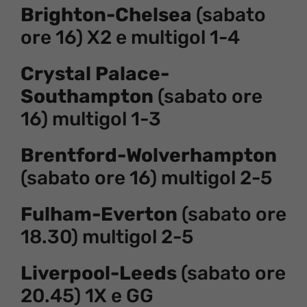
Brighton-Chelsea
(sabato
ore 16) X2 e multigol 1-4
Crystal Palace-
Southampton
(sabato ore
16) multigol 1-3
Brentford-Wolverhampton
(sabato ore 16) multigol 2-5
Fulham-Everton
(sabato ore
18.30) multigol 2-5
Liverpool-Leeds
(sabato ore
20.45) 1X e GG