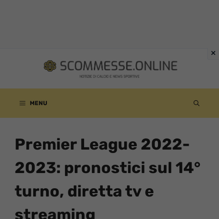
Vai
al
contenuto
MENU
Premier League 2022-
2023: pronostici sul 14°
turno, diretta tv e
streaming