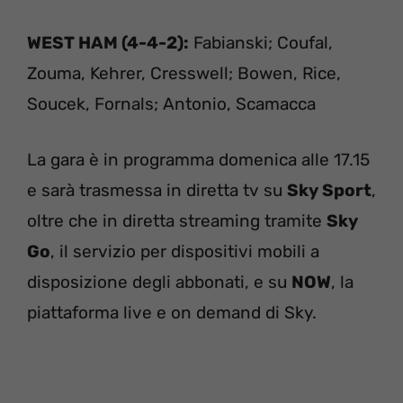
WEST HAM (4-4-2):
Fabianski; Coufal,
Zouma, Kehrer, Cresswell; Bowen, Rice,
Soucek, Fornals; Antonio, Scamacca
La gara è in programma domenica alle 17.15
e sarà trasmessa in diretta tv su
Sky Sport
,
oltre che in diretta streaming tramite
Sky
Go
, il servizio per dispositivi mobili a
disposizione degli abbonati, e su
NOW
, la
piattaforma live e on demand di Sky.