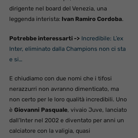
dirigente nel board del Venezia, una
leggenda interista:
Ivan Ramiro Cordoba
.
Potrebbe interessarti ->
Incredibile: L’ex
Inter, eliminato dalla Champions non ci sta
e si…
E chiudiamo con due nomi che i tifosi
nerazzurri non avranno dimenticato, ma
non certo per le loro qualità incredibili. Uno
è
Giovanni
Pasquale
, vivaio Juve, lanciato
dall’Inter nel 2002 e diventato per anni un
calciatore con la valigia, quasi