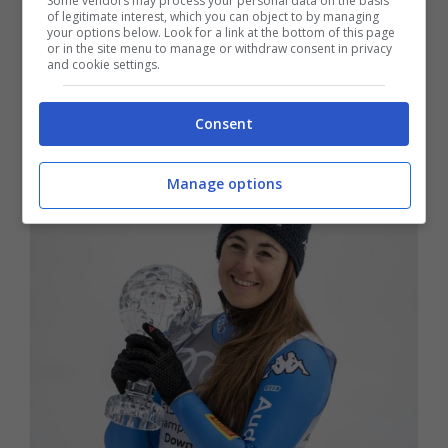
Some vendors may process your personal data on the basis
of legitimate interest, which you can object to by managing
your options below. Look for a link at the bottom of this page
or in the site menu to manage or withdraw consent in privacy
and cookie settings.
Consent
Manage options