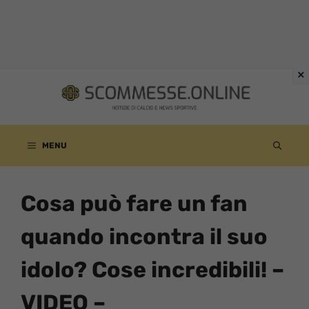
Vai
al
contenuto
MENU
Cosa può fare un fan
quando incontra il suo
idolo? Cose incredibili! –
VIDEO –