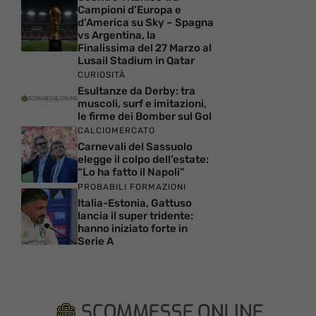
Campioni d’Europa e
d’America su Sky – Spagna
vs Argentina, la
Finalissima del 27 Marzo al
Lusail Stadium in Qatar
CURIOSITÀ
Esultanze da Derby: tra
muscoli, surf e imitazioni,
le firme dei Bomber sul Gol
CALCIOMERCATO
Carnevali del Sassuolo
elegge il colpo dell’estate:
“Lo ha fatto il Napoli”
PROBABILI FORMAZIONI
Italia-Estonia, Gattuso
lancia il super tridente:
hanno iniziato forte in
Serie A