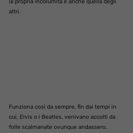
la propria incolumità e anche quella degli
altri.
Funziona così da sempre, fin dai tempi in
cui, Elvis o i Beatles, venivano accolti da
folle scalmanate ovunque andassero.