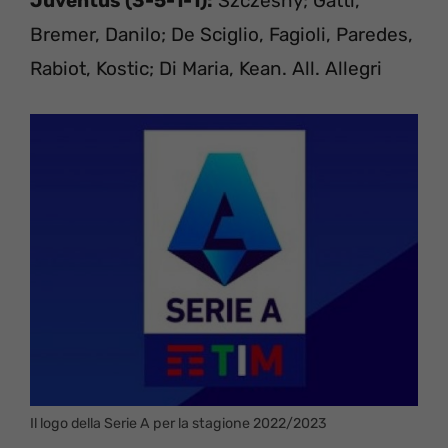
Juventus (3-5-1-1):
Szczesny; Gatti,
Bremer, Danilo; De Sciglio, Fagioli, Paredes,
Rabiot, Kostic; Di Maria, Kean. All. Allegri
Il logo della Serie A per la stagione 2022/2023