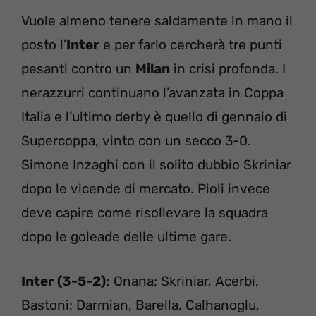
Vuole almeno tenere saldamente in mano il
posto l’
Inter
e per farlo cercherà tre punti
pesanti contro un
Milan
in crisi profonda. I
nerazzurri continuano l’avanzata in Coppa
Italia e l’ultimo derby è quello di gennaio di
Supercoppa, vinto con un secco 3-0.
Simone Inzaghi con il solito dubbio Skriniar
dopo le vicende di mercato. Pioli invece
deve capire come risollevare la squadra
dopo le goleade delle ultime gare.
Inter (3-5-2):
Onana; Skriniar, Acerbi,
Bastoni; Darmian, Barella, Calhanoglu,