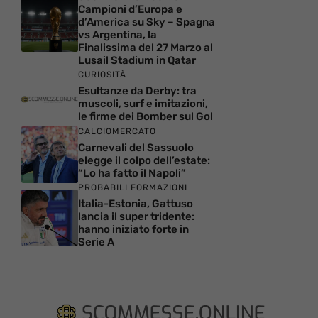
Campioni d’Europa e
d’America su Sky – Spagna
vs Argentina, la
Finalissima del 27 Marzo al
Lusail Stadium in Qatar
CURIOSITÀ
Esultanze da Derby: tra
muscoli, surf e imitazioni,
le firme dei Bomber sul Gol
CALCIOMERCATO
Carnevali del Sassuolo
elegge il colpo dell’estate:
“Lo ha fatto il Napoli”
PROBABILI FORMAZIONI
Italia-Estonia, Gattuso
lancia il super tridente:
hanno iniziato forte in
Serie A