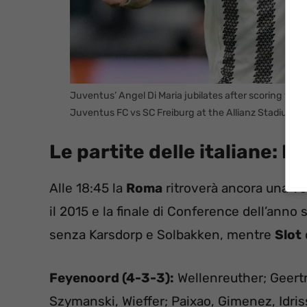
Juventus’ Angel Di Maria jubilates after scoring th
Juventus FC vs SC Freiburg at the Allianz Stadium
Le partite delle italiane: 
Alle 18:45 la
Roma
ritroverà ancora una vol
il 2015 e la finale di Conference dell’anno s
senza Karsdorp e Solbakken, mentre
Slot
Feyenoord (4-3-3):
Wellenreuther; Geertr
Szymanski, Wieffer; Paixao, Gimenez, Idrissi