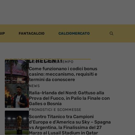
SIP
FANTACALCIO
CALCIOMERCATO
ARTICOLI RECENTI
GIOCHI E PASSATEMPO
Come funzionano i codici bonus
casino: meccanismo, requisiti e
termini da conoscere
NEWS
Italia-Irlanda del Nord: Gattuso alla
Prova del Fuoco, in Palio la Finale con
Galles o Bosnia
PRONOSTICI E SCOMMESSE
Scontro Titanico tra Campioni
d’Europa e d’America su Sky – Spagna
vs Argentina, la Finalissima del 27
Marzo al Lusail Stadium in Qatar