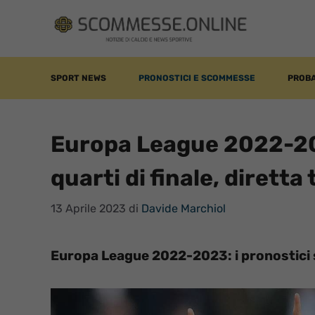
Vai
al
contenuto
SPORT NEWS
PRONOSTICI E SCOMMESSE
PROBA
Europa League 2022-20
quarti di finale, diretta
13 Aprile 2023
di
Davide Marchiol
Europa League 2022-2023: i pronostici su