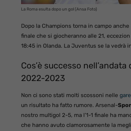
La Roma esulta dopo un gol (Ansa Foto)
Dopo la Champions torna in campo anche l
finale che si giocheranno alle 21, eccezion 
18:45 in Olanda. La Juventus se la vedrà in
Cos’è successo nell’andata 
2022-2023
Non ci sono stati molti scossoni nelle
gare
un risultato ha fatto rumore. Arsenal-
Spor
nostro multigol 2-5, ma l’1-1 finale ha man
che hanno avuto clamorosamente la megli