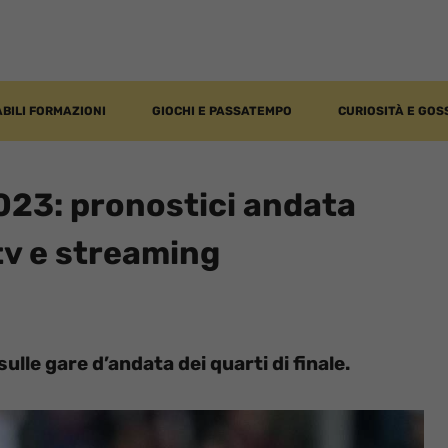
BILI FORMAZIONI
GIOCHI E PASSATEMPO
CURIOSITÀ E GOS
23: pronostici andata
 tv e streaming
lle gare d’andata dei quarti di finale.