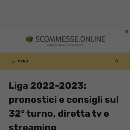
Vai
al
contenuto
MENU
Liga 2022-2023:
pronostici e consigli sul
32° turno, diretta tv e
streaming