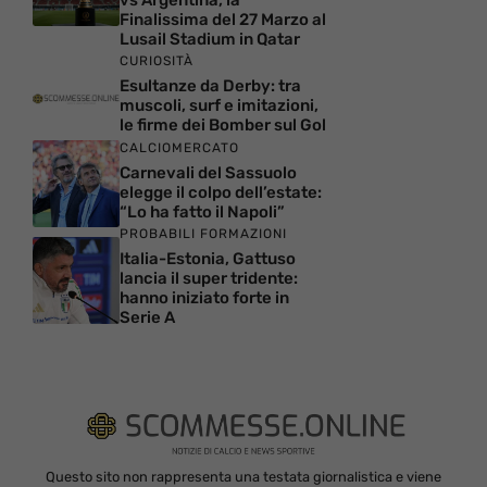
vs Argentina, la
Finalissima del 27 Marzo al
Lusail Stadium in Qatar
CURIOSITÀ
Esultanze da Derby: tra
muscoli, surf e imitazioni,
le firme dei Bomber sul Gol
CALCIOMERCATO
Carnevali del Sassuolo
elegge il colpo dell’estate:
“Lo ha fatto il Napoli”
PROBABILI FORMAZIONI
Italia-Estonia, Gattuso
lancia il super tridente:
hanno iniziato forte in
Serie A
Questo sito non rappresenta una testata giornalistica e viene