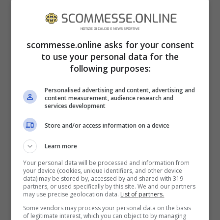
approfittato dei passi falsi dei catalani, che
resistono in vetta e viaggiano verso la
scommesse.online asks for your consent
matematica. Il
Betis Siviglia
è invece in
to use your personal data for the
piena lotta per un piazzamento europeo e
following purposes:
ha bisogno di una vittoria.
Xavi
senza Sergi
Personalised advertising and content, advertising and
content measurement, audience research and
Roberto. Ko Fekir tra gli ospiti.
services development
Store and/or access information on a device
Barcellona (4-3-3):
Ter Stegen; Araujo,
Koundé, Garcia, Balde; De Jong, Busquets,
Learn more
Pedro; Raphinha, Lewandowski, Gavi. All.
Your personal data will be processed and information from
your device (cookies, unique identifiers, and other device
data) may be stored by, accessed by and shared with 319
Xavi
partners, or used specifically by this site. We and our partners
may use precise geolocation data.
List of partners.
Some vendors may process your personal data on the basis
Betis Siviglia (4-2-3-1):
Rui Silva; Ruibal,
of legitimate interest, which you can object to by managing