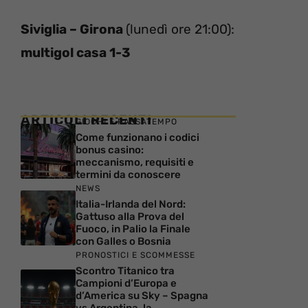
Siviglia – Girona
(lunedì ore 21:00):
multigol casa 1-3
ARTICOLI RECENTI
GIOCHI E PASSATEMPO
Come funzionano i codici
bonus casino:
meccanismo, requisiti e
termini da conoscere
NEWS
Italia-Irlanda del Nord:
Gattuso alla Prova del
Fuoco, in Palio la Finale
con Galles o Bosnia
PRONOSTICI E SCOMMESSE
Scontro Titanico tra
Campioni d’Europa e
d’America su Sky – Spagna