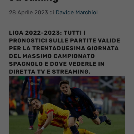
28 Aprile 2023
di
Davide Marchiol
LIGA 2022-2023: TUTTI I
PRONOSTICI SULLE PARTITE VALIDE
PER LA TRENTADUESIMA GIORNATA
DEL MASSIMO CAMPIONATO
SPAGNOLO E DOVE VEDERLE IN
DIRETTA TV E STREAMING.