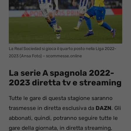
La Real Sociedad si gioca il quarto posto nella Liga 2022-
2023 (Ansa Foto) – scommesse.online
La serie A spagnola 2022-
2023 diretta tv e streaming
Tutte le gare di questa stagione saranno
trasmesse in diretta esclusiva da
DAZN
. Gli
abbonati, quindi, potranno seguire tutte le
gare della giornata, in diretta streaming,