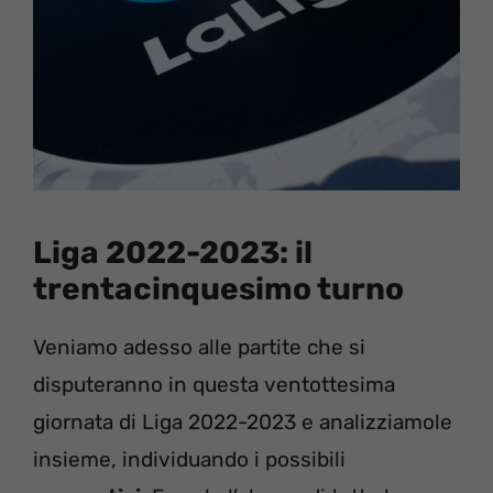
Liga 2022-2023: il
trentacinquesimo turno
Veniamo adesso alle partite che si
disputeranno in questa ventottesima
giornata di Liga 2022-2023 e analizziamole
insieme, individuando i possibili