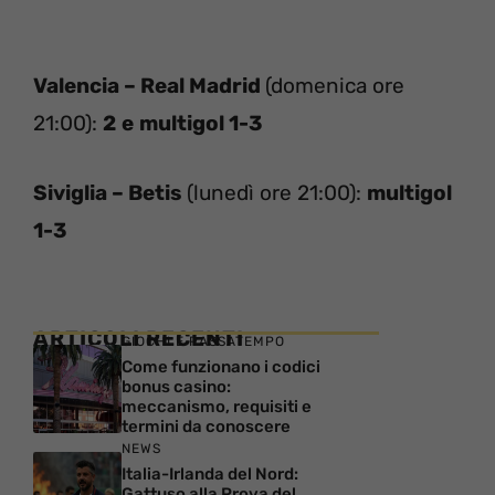
Valencia – Real Madrid
(domenica ore
21:00):
2
e
multigol 1-3
Siviglia – Betis
(lunedì ore 21:00):
multigol
1-3
ARTICOLI RECENTI
GIOCHI E PASSATEMPO
Come funzionano i codici
bonus casino:
meccanismo, requisiti e
termini da conoscere
NEWS
Italia-Irlanda del Nord:
Gattuso alla Prova del