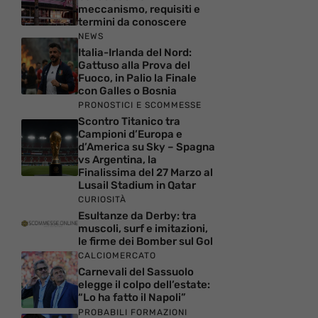
meccanismo, requisiti e
termini da conoscere
NEWS
Italia-Irlanda del Nord:
Gattuso alla Prova del
Fuoco, in Palio la Finale
con Galles o Bosnia
PRONOSTICI E SCOMMESSE
Scontro Titanico tra
Campioni d’Europa e
d’America su Sky – Spagna
vs Argentina, la
Finalissima del 27 Marzo al
Lusail Stadium in Qatar
CURIOSITÀ
Esultanze da Derby: tra
muscoli, surf e imitazioni,
le firme dei Bomber sul Gol
CALCIOMERCATO
Carnevali del Sassuolo
elegge il colpo dell’estate:
“Lo ha fatto il Napoli”
PROBABILI FORMAZIONI