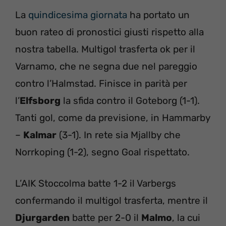
La
quindicesima giornata
ha portato un
buon rateo di pronostici giusti rispetto alla
nostra tabella. Multigol trasferta ok per il
Varnamo, che ne segna due nel pareggio
contro l’Halmstad. Finisce in parità per
l’
Elfsborg
la sfida contro il Goteborg (1-1).
Tanti gol, come da previsione, in Hammarby
–
Kalmar
(3-1). In rete sia Mjallby che
Norrkoping (1-2), segno Goal rispettato.
L’AIK Stoccolma batte 1-2 il Varbergs
confermando il multigol trasferta, mentre il
Djurgarden
batte per 2-0 il
Malmo
, la cui