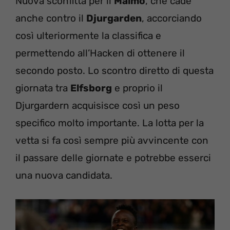
Nuova sconfitta per il
Malmo
, che cade
anche contro il
Djurgarden
, accorciando
così ulteriormente la classifica e
permettendo all’Hacken di ottenere il
secondo posto. Lo scontro diretto di questa
giornata tra
Elfsborg
e proprio il
Djurgardern acquisisce così un peso
specifico molto importante. La lotta per la
vetta si fa così sempre più avvincente con
il passare delle giornate e potrebbe esserci
una nuova candidata.