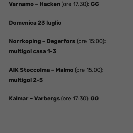
Varnamo – Hacken
(ore 17.30):
GG
Domenica 23 luglio
Norrkoping – Degerfors
(ore 15:00)
:
multigol casa 1-3
AIK Stoccolma – Malmo
(ore 15.00):
multigol 2-5
Kalmar – Varbergs
(ore 17:30):
GG