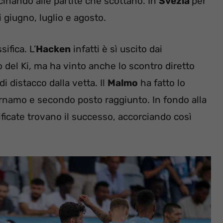
cinando alle partite che scottano. In
Svezia
per
 giugno, luglio e agosto.
ifica. L’
Hacken
infatti è sì uscito dai
del Ki, ma ha vinto anche lo scontro diretto
di distacco dalla vetta. Il
Malmo
ha fatto lo
 Varnamo e secondo posto raggiunto. In fondo alla
sificate trovano il successo, accorciando così