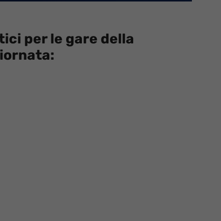
ci per le gare della
iornata: