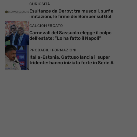
CURIOSITÀ
Esultanze da Derby: tra muscoli, surf e
imitazioni, le firme dei Bomber sul Gol
CALCIOMERCATO
Carnevali del Sassuolo elegge il colpo
dell’estate: “Lo ha fatto il Napoli”
PROBABILI FORMAZIONI
Italia-Estonia, Gattuso lancia il super
tridente: hanno iniziato forte in Serie A