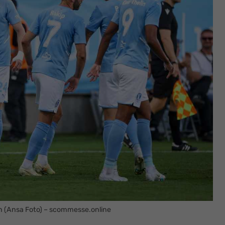
an (Ansa Foto) – scommesse.online