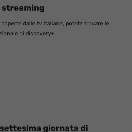
e streaming
perte dalle tv italiane, potete trovare le
zionale di discovery+.
ssettesima giornata di