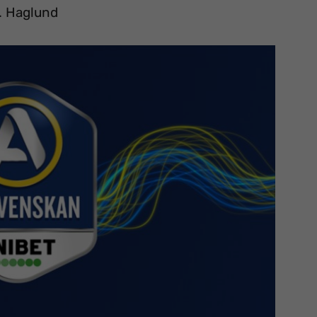
. Haglund