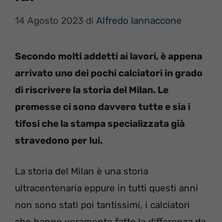
14 Agosto 2023
di
Alfredo Iannaccone
Secondo molti addetti ai lavori, è appena
arrivato uno dei pochi calciatori in grado
di riscrivere la storia del Milan. Le
premesse ci sono davvero tutte e sia i
tifosi che la stampa specializzata già
stravedono per lui.
La storia del Milan è una storia
ultracentenaria eppure in tutti questi anni
non sono stati poi tantissimi, i calciatori
che hanno veramente fatto la differenza da