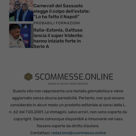
Carnevali del Sassuolo
elegge il colpo dell’estate:
“Lo ha fatto il Napoli”
PROBABILI FORMAZIONI
Italia-Estonia, Gattuso
lancia il super tridente:
hanno iniziato forte in
Serie A
Questo sito non rappresenta una testata giornalistica e viene
aggiornato senza alcuna periodicità. Pertanto, non può essere
considerato in alcun modo un prodotto editoriale ai sensi della L.
n. 62 del 7.03.2001. Le immagini, salvo errori, non sono coperte da
copyright. Siamo comunque disponibili a rimuoverle nel caso
fossero coperte da diritto d’autore.
Contattaci:
redazione@scommesse.online