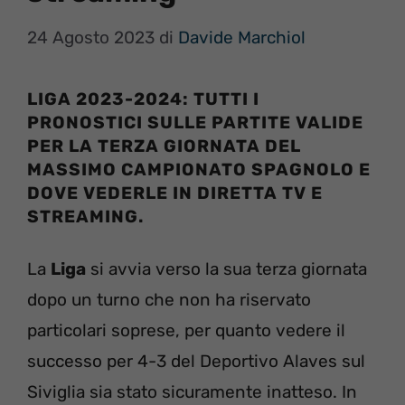
24 Agosto 2023
di
Davide Marchiol
LIGA 2023-2024: TUTTI I
PRONOSTICI SULLE PARTITE VALIDE
PER LA TERZA GIORNATA DEL
MASSIMO CAMPIONATO SPAGNOLO E
DOVE VEDERLE IN DIRETTA TV E
STREAMING.
La
Liga
si avvia verso la sua terza giornata
dopo un turno che non ha riservato
particolari soprese, per quanto vedere il
successo per 4-3 del Deportivo Alaves sul
Siviglia sia stato sicuramente inatteso. In