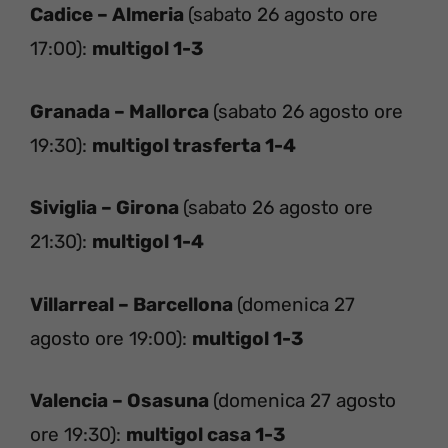
Cadice – Almeria
(sabato 26 agosto ore
17:00):
multigol 1-3
Granada – Mallorca
(sabato 26 agosto ore
19:30):
multigol trasferta 1-4
Siviglia – Girona
(sabato 26 agosto ore
21:30):
multigol 1-4
Villarreal – Barcellona
(domenica 27
agosto ore 19:00):
multigol 1-3
Valencia – Osasuna
(domenica 27 agosto
ore 19:30):
multigol casa 1-3