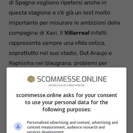
di Spagna vogliono ripetersi anche in
questa stagione e c’è già un test molto
importante per misurare le ambizioni della
compagine di Xavi. Il
Villarreal
infatti
rappresenta sempre una sfida ostica,
soprattutto nel suo stadio. Out Araujo e
Raphinha nei blaugrana, problemi per
Coquelin, Yeremi Pino e Alberto Moreno nei
padroni di casa.
scommesse.online asks for your consent
to use your personal data for the
Villarreal (4-3-3):
Jorgensen; Foyth,
following purposes:
Gabbia, Cuenca, Pedraza; Terrats, Parejo,
Capoue; Gerard Moreno, Sorloth, Baena. All.
Personalised advertising and content, advertising and
content measurement, audience research and
Quique Setien
services development