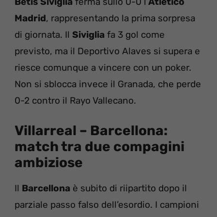
Betis Siviglia
ferma sullo 0-0 l’
Atletico
Madrid
, rappresentando la prima sorpresa
di giornata. Il
Siviglia
fa 3 gol come
previsto, ma il Deportivo Alaves si supera e
riesce comunque a vincere con un poker.
Non si sblocca invece il Granada, che perde
0-2 contro il Rayo Vallecano.
Villarreal – Barcellona:
match tra due compagini
ambiziose
Il
Barcellona
è subito di riipartito dopo il
parziale passo falso dell’esordio. I campioni